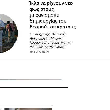
Ίκλαινα ρίχνουν νέο
φως στους
μηχανισμούς
δημιουργίας του
θεσμού του κράτους
Ο καθηγητής Ελληνικής
Αρχαιολογίας Μιχαήλ
Κοσμόπουλος μιλάει για την
ανασκαφή στην Ίκλαινα
THE LIFO TEAM