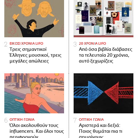
ΕΙΚΟΣΙ ΧΡΟΝΙΑ LIFO
20 ΧΡΟΝΙΑ LIFO
Tρεις σημαντικοί
Από όσα βιβλία διάβασες
Έλληνες μουσικοί, τρεις
τα τελευταία 20 χρόνια,
μεγάλες απώλειες
αυτό ξεχωρίζεις
ΟΠΤΙΚΗ ΓΩΝΙΑ
ΟΠΤΙΚΗ ΓΩΝΙΑ
Όλοι ακολουθούν τους
Αριστερά και δεξιά:
influencers. Και όλοι τους
Ποιος θυμάται πια τι
περιφρονούν.
σημαίνουν;