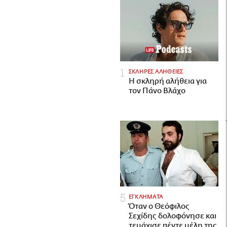
ΣΚΛΗΡΕΣ ΑΛΗΘΕΙΕΣ
H σκληρή αλήθεια για
τον Πάνο Βλάχο
ΕΓΚΛΗΜΑΤΑ
Όταν ο Θεόφιλος
Σεχίδης δολοφόνησε και
τεμάχισε πέντε μέλη της