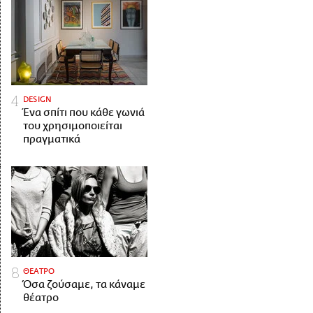
DESIGN
Ένα σπίτι που κάθε γωνιά
του χρησιμοποιείται
πραγματικά
ΘΕΑΤΡΟ
Όσα ζούσαμε, τα κάναμε
θέατρο