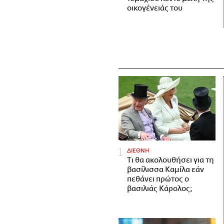
οικογένειάς του
ΔΙΕΘΝΗ
Τι θα ακολουθήσει για τη
βασίλισσα Καμίλα εάν
πεθάνει πρώτος ο
βασιλιάς Κάρολος;