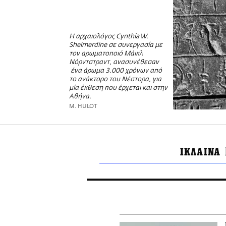
Η αρχαιολόγος Cynthia W.
Shelmerdine σε συνεργασία με
τον αρωματοποιό Μάικλ
Νόρντστραντ, ανασυνέθεσαν
ένα άρωμα 3.000 χρόνων από
το ανάκτορο του Νέστορα, για
μία έκθεση που έρχεται και στην
Αθήνα.
M. HULOT
ΙΚΛΑΙΝΑ