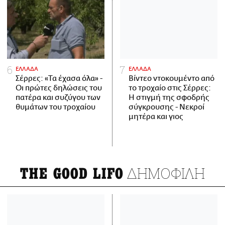
ΕΛΛΑΔΑ
ΕΛΛΑΔΑ
Σέρρες: «Τα έχασα όλα» -
Βίντεο ντοκουμέντο από
Οι πρώτες δηλώσεις του
το τροχαίο στις Σέρρες:
πατέρα και συζύγου των
Η στιγμή της σφοδρής
θυμάτων του τροχαίου
σύγκρουσης - Νεκροί
μητέρα και γιος
ΔΗΜΟΦΙΛΗ
THE GOOD LIFO