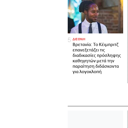
ΔΙΕΘΝΗ
Βρετανία: Το Κέιμπριτζ
επανεξετάζει τις
διαδικασίες πρόσληψης
καθηγητών μετά την
παραίτηση διδάσκοντα
για λογοκλοπή