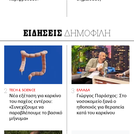
ΔΗΜΟΦΙΛΗ
ΕΙΔΗΣΕΙΣ
ΤECH & SCIENCE
ΕΛΛΑΔΑ
Νέα εξέταση για καρκίνο
Γιώργος Παράσχος: Στο
του παχέος εντέρου:
νοσοκομείο ξανά ο
«Συνεχίζουμε να
ηθοποιός για θεραπεία
παραβλέπουμε το βασικό
κατά του καρκίνου
μήνυμα»