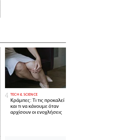
ΤECH & SCIENCE
Κράμπες: Τι τις προκαλεί
και τι να κάνουμε όταν
αρχίσουν οι ενοχλήσεις