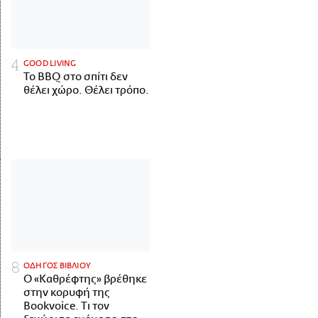
GOOD LIVING
Το BBQ στο σπίτι δεν
θέλει χώρο. Θέλει τρόπο.
ΟΔΗΓΟΣ ΒΙΒΛΙΟΥ
Ο «Καθρέφτης» βρέθηκε
στην κορυφή της
Bookvoice. Τι τον