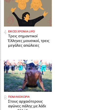
ΕΙΚΟΣΙ ΧΡΟΝΙΑ LIFO
Tρεις σημαντικοί
Έλληνες μουσικοί, τρεις
μεγάλες απώλειες
ΠΟΜΑΚΟΧΩΡΙΑ
Στους αρχαιότερους
αγώνες πάλης με λάδι