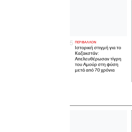
ΠΕΡΙΒΑΛΛΟΝ
Ιστορική στιγμή για το
Καζακστάν:
Απελευθέρωσαν τίγρη
του Αμούρ στη φύση
μετά από 70 χρόνια