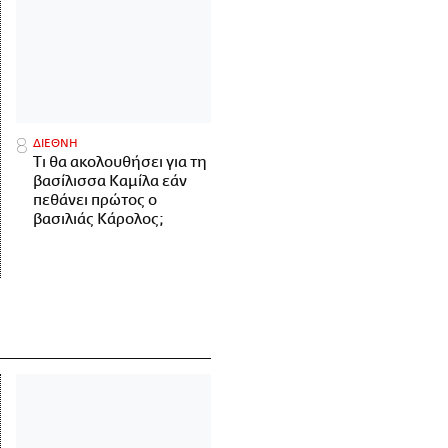
ΔΙΕΘΝΗ
Τι θα ακολουθήσει για τη
βασίλισσα Καμίλα εάν
πεθάνει πρώτος ο
βασιλιάς Κάρολος;