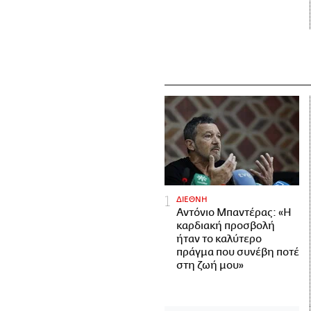
ΔΙΕΘΝΗ
Αντόνιο Μπαντέρας: «Η
καρδιακή προσβολή
ήταν το καλύτερο
πράγμα που συνέβη ποτέ
στη ζωή μου»