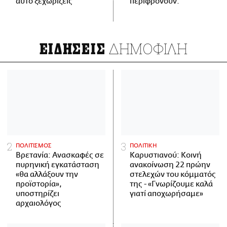
αυτό ξεχωρίζεις
περιφρονούν.
ΔΗΜΟΦΙΛΗ
ΕΙΔΗΣΕΙΣ
ΠΟΛΙΤΙΣΜΟΣ
ΠΟΛΙΤΙΚΗ
Βρετανία: Ανασκαφές σε
Καρυστιανού: Κοινή
πυρηνική εγκατάσταση
ανακοίνωση 22 πρώην
«θα αλλάξουν την
στελεχών του κόμματός
προϊστορία»,
της - «Γνωρίζουμε καλά
υποστηρίζει
γιατί αποχωρήσαμε»
αρχαιολόγος