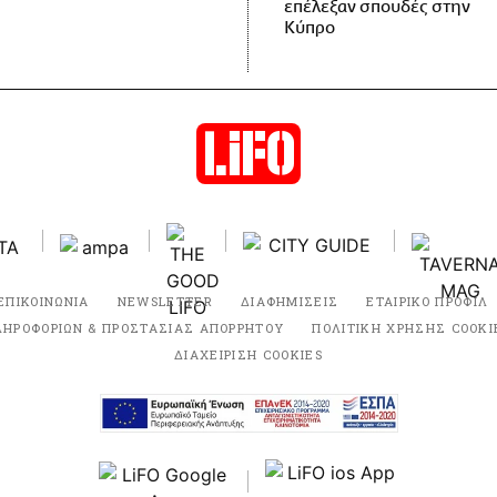
επέλεξαν σπουδές στην
Κύπρο
ΕΠΙΚΟΙΝΩΝΙΑ
NEWSLETTER
ΔΙΑΦΗΜΙΣΕΙΣ
ΕΤΑΙΡΙΚΟ ΠΡΟΦΙΛ
ΛΗΡΟΦΟΡΙΩΝ & ΠΡΟΣΤΑΣΙΑΣ ΑΠΟΡΡΗΤΟΥ
ΠΟΛΙΤΙΚΗ ΧΡΗΣΗΣ COOKI
ΔΙΑΧΕΙΡΙΣΗ COOKIES