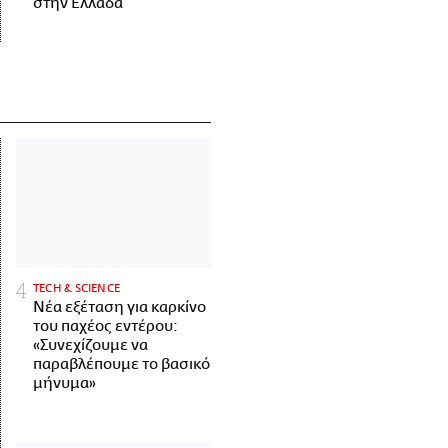
στην Ελλάδα
ΤECH & SCIENCE
Νέα εξέταση για καρκίνο
του παχέος εντέρου:
«Συνεχίζουμε να
παραβλέπουμε το βασικό
μήνυμα»