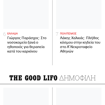
ΕΛΛΑΔΑ
ΠΟΛΙΤΙΣΜΟΣ
Γιώργος Παράσχος: Στο
Λάκης Χαλκιάς: Πλήθος
νοσοκομείο ξανά ο
κόσμου στην κηδεία του
ηθοποιός για θεραπεία
στο Α' Νεκροταφείο
κατά του καρκίνου
Αθηνών
ΔΗΜΟΦΙΛΗ
THE GOOD LIFO