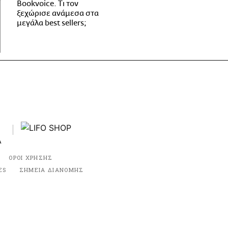
Bookvoice. Τι τον
ξεχώρισε ανάμεσα στα
μεγάλα best sellers;
ΟΡΟΙ ΧΡΗΣΗΣ
ES
ΣΗΜΕΙΑ ΔΙΑΝΟΜΗΣ