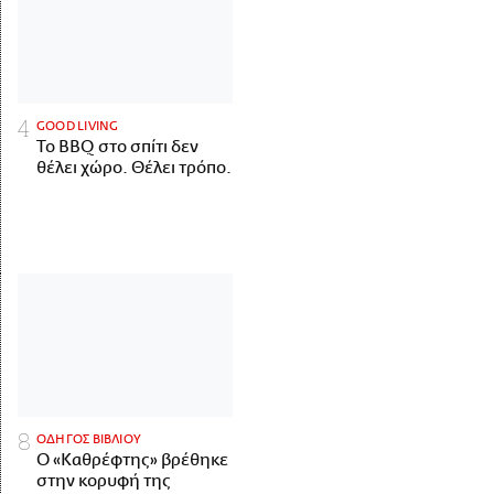
GOOD LIVING
Το BBQ στο σπίτι δεν
θέλει χώρο. Θέλει τρόπο.
ΟΔΗΓΟΣ ΒΙΒΛΙΟΥ
Ο «Καθρέφτης» βρέθηκε
στην κορυφή της