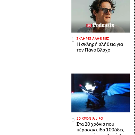
ΣΚΛΗΡΕΣ ΑΛΗΘΕΙΕΣ
H σκληρή αλήθεια για
τον Πάνο Βλάχο
20 ΧΡΟΝΙΑ LIFO
Στα 20 χρόνια που
πέρασαν είδα 100άδες