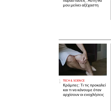
παραστάσεις. Αυτή θα
μου μείνει αξέχαστη
ΤECH & SCIENCE
Κράμπες: Τι τις προκαλεί
και τι να κάνουμε όταν
αρχίσουν οι ενοχλήσεις