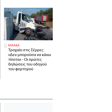
ΕΛΛΑΔΑ
Τροχαίο στις Σέρρες:
«Δεν μπορούσα να κάνω
τίποτα» - Οι πρώτες
δηλώσεις του οδηγού
του φορτηγού