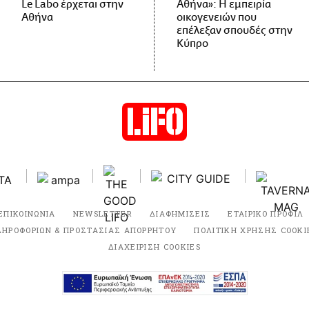
Le Labo έρχεται στην
Αθήνα»: Η εμπειρία
Αθήνα
οικογενειών που
επέλεξαν σπουδές στην
Κύπρο
ΕΠΙΚΟΙΝΩΝΙΑ
NEWSLETTER
ΔΙΑΦΗΜΙΣΕΙΣ
ΕΤΑΙΡΙΚΟ ΠΡΟΦΙΛ
ΛΗΡΟΦΟΡΙΩΝ & ΠΡΟΣΤΑΣΙΑΣ ΑΠΟΡΡΗΤΟΥ
ΠΟΛΙΤΙΚΗ ΧΡΗΣΗΣ COOKI
ΔΙΑΧΕΙΡΙΣΗ COOKIES