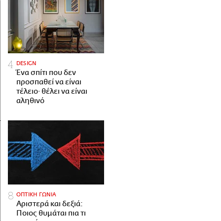
DESIGN
Ένα σπίτι που δεν
προσπαθεί να είναι
τέλειο· θέλει να είναι
αληθινό
ΟΠΤΙΚΗ ΓΩΝΙΑ
Αριστερά και δεξιά:
Ποιος θυμάται πια τι