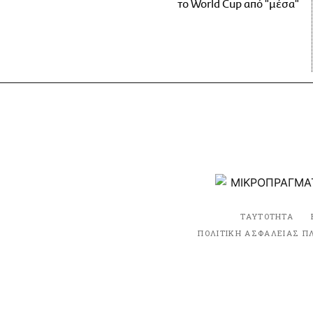
το World Cup από "μέσα"
ΤΑΥΤΟΤΗΤΑ
ΠΟΛΙΤΙΚΗ ΑΣΦΑΛΕΙΑΣ Π