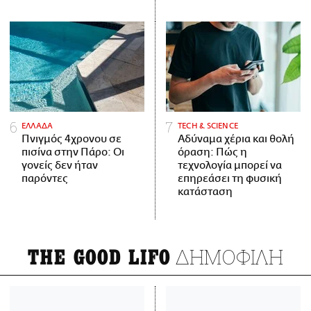
ΕΛΛΑΔΑ
ΤECH & SCIENCE
Πνιγμός 4χρονου σε
Αδύναμα χέρια και θολή
πισίνα στην Πάρο: Οι
όραση: Πώς η
γονείς δεν ήταν
τεχνολογία μπορεί να
παρόντες
επηρεάσει τη φυσική
κατάσταση
ΔΗΜΟΦΙΛΗ
THE GOOD LIFO