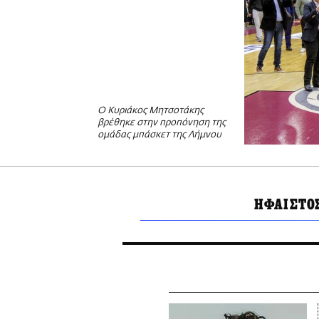
Ο Κυριάκος Μητσοτάκης
βρέθηκε στην προπόνηση της
ομάδας μπάσκετ της Λήμνου
ΗΦΑΙΣΤΟ