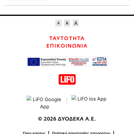
ΤΑΥΤΟΤΗΤΑ
ΕΠΙΚΟΙΝΩΝΙΑ
© 2026 ΔΥΟΔΕΚΑ Α.Ε.
Όροι χρήσης
Πολιτική προστασίας απορρήτου