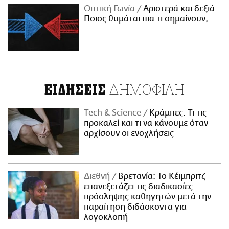
Οπτική Γωνία
Αριστερά και δεξιά:
Ποιος θυμάται πια τι σημαίνουν;
ΔΗΜΟΦΙΛΗ
ΕΙΔΗΣΕΙΣ
Τech & Science
Κράμπες: Τι τις
προκαλεί και τι να κάνουμε όταν
αρχίσουν οι ενοχλήσεις
Διεθνή
Βρετανία: Το Κέιμπριτζ
επανεξετάζει τις διαδικασίες
πρόσληψης καθηγητών μετά την
παραίτηση διδάσκοντα για
λογοκλοπή