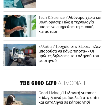
Τech & Science
Αδύναμα χέρια και
θολή όραση: Πώς η τεχνολογία
μπορεί να επηρεάσει τη φυσική
κατάσταση
Ελλάδα
Τροχαίο στις Σέρρες: «Δεν
μπορούσα να κάνω τίποτα» - Οι
πρώτες δηλώσεις του οδηγού του
φορτηγού
ΔΗΜΟΦΙΛΗ
THE GOOD LIFO
Good Living
Η ιδανική summer
Friday ξεκινά με δουλειά στο σπίτι
και καταλήγει σε κάποιο νησί