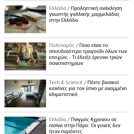
Ελλάδα
Προληπτική ανάκληση
γνωστής γαλλικής μαρμελάδας
στην Ελλάδα
Πολιτισμός
Ποιο είναι το
σπουδαιότερο τραγούδι όλων των
εποχών; - Τι έδειξε έρευνα τριών
πανεπιστημίων
Τech & Science
Πέντε βασικοί
κανόνες για τον ύπνο με αναμμένο
κλιματιστικό
Ελλάδα
Πνιγμός 4χρονου σε
πισίνα στην Πάρο: Οι γονείς δεν
ήταν παρόντες