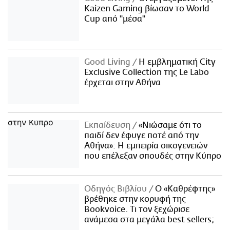
Kaizen Gaming βίωσαν το World
Cup από "μέσα"
Good Living
Η εμβληματική City
Exclusive Collection της Le Labo
έρχεται στην Αθήνα
Εκπαίδευση
«Νιώσαμε ότι το
παιδί δεν έφυγε ποτέ από την
Αθήνα»: Η εμπειρία οικογενειών
που επέλεξαν σπουδές στην Κύπρο
Οδηγός Βιβλίου
Ο «Καθρέφτης»
βρέθηκε στην κορυφή της
Bookvoice. Τι τον ξεχώρισε
ανάμεσα στα μεγάλα best sellers;