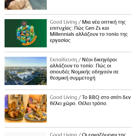
Good Living
Μια νέα οπτική της
επιτυχίας: Πώς Gen Zs και
Millennials αλλάζουν το τοπίο της
εργασίας
Εκπαίδευση
Νέοι δικηγόροι
αλλάζουν το τοπίο: Πώς οι
σπουδές Νομικής οδηγούν σε
θεσμική συμμετοχή
Good Living
Το BBQ στο σπίτι δεν
θέλει χώρο. Θέλει τρόπο.
Good Living
Οι εργαζόμενοι της