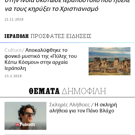
στην Ινδία σκότωσε ιεραπόστολο που ήθελε
ΑΜΠΑ
να τους κηρύξει το Χριστιανισμό
PRINT
21.11.2018
ΠΡΟΣΦΑΤΕΣ ΕΙΔΗΣΕΙΣ
ΙΕΡΑΠΟΛΗ
Culture
Αποκαλύφθηκε το
φονικό μυστικό της «Πύλης του
Κάτω Κόσμου» στην αρχαία
Ιεράπολη
23.2.2018
ΔΗΜΟΦΙΛΗ
ΘΕΜΑΤΑ
Σκληρές Αλήθειες
H σκληρή
αλήθεια για τον Πάνο Βλάχο