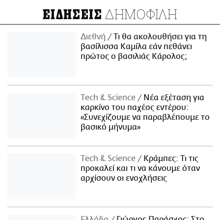
ΔΗΜΟΦΙΛΗ
ΕΙΔΗΣΕΙΣ
Διεθνή
Τι θα ακολουθήσει για τη
βασίλισσα Καμίλα εάν πεθάνει
πρώτος ο βασιλιάς Κάρολος;
Τech & Science
Νέα εξέταση για
καρκίνο του παχέος εντέρου:
«Συνεχίζουμε να παραβλέπουμε το
βασικό μήνυμα»
Τech & Science
Κράμπες: Τι τις
προκαλεί και τι να κάνουμε όταν
αρχίσουν οι ενοχλήσεις
Ελλάδα
Γιώργος Παράσχος: Στο