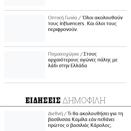
Οπτική Γωνία
Όλοι ακολουθούν
τους influencers. Και όλοι τους
περιφρονούν.
Πομακοχώρια
Στους
αρχαιότερους αγώνες πάλης με
λάδι στην Ελλάδα
ΔΗΜΟΦΙΛΗ
ΕΙΔΗΣΕΙΣ
Διεθνή
Τι θα ακολουθήσει για τη
βασίλισσα Καμίλα εάν πεθάνει
πρώτος ο βασιλιάς Κάρολος;