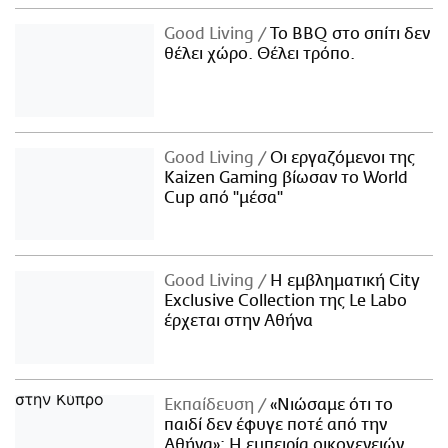
Good Living
Το BBQ στο σπίτι δεν
θέλει χώρο. Θέλει τρόπο.
Good Living
Οι εργαζόμενοι της
Kaizen Gaming βίωσαν το World
Cup από "μέσα"
Good Living
Η εμβληματική City
Exclusive Collection της Le Labo
έρχεται στην Αθήνα
Εκπαίδευση
«Νιώσαμε ότι το
παιδί δεν έφυγε ποτέ από την
Αθήνα»: Η εμπειρία οικογενειών