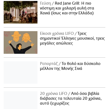
Γεύση
Red Jane Grill: Η πιο
νόστιμη και χαλαρή αυλή στα
Χανιά (ίσως και στην Ελλάδα)
Είκοσι χρόνια LIFO
Tρεις
σημαντικοί Έλληνες μουσικοί, τρεις
μεγάλες απώλειες
Ρεπορτάζ
Το θολό και δύσκολο
μέλλον της Μονής Σινά
20 χρόνια LiFO
Από όσα βιβλία
διάβασες τα τελευταία 20 χρόνια,
αυτό ξεχωρίζεις