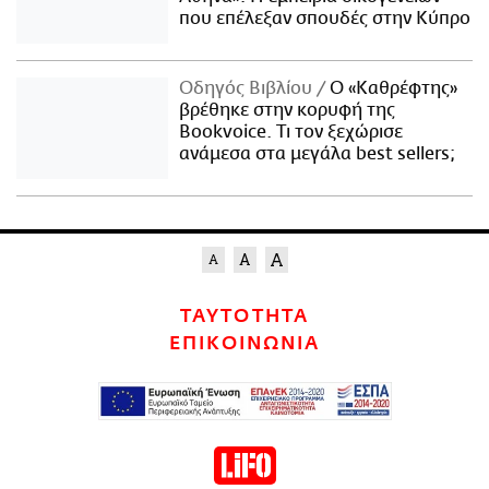
που επέλεξαν σπουδές στην Κύπρο
Οδηγός Βιβλίου
Ο «Καθρέφτης»
βρέθηκε στην κορυφή της
Bookvoice. Τι τον ξεχώρισε
ανάμεσα στα μεγάλα best sellers;
ΤΑΥΤΟΤΗΤΑ
ΕΠΙΚΟΙΝΩΝΙΑ