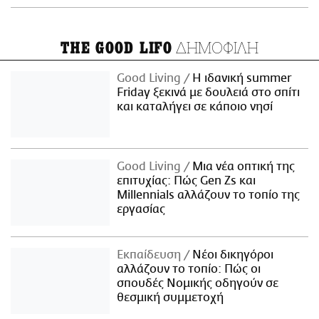
ΔΗΜΟΦΙΛΗ
THE GOOD LIFO
Good Living
Η ιδανική summer
Friday ξεκινά με δουλειά στο σπίτι
και καταλήγει σε κάποιο νησί
Good Living
Μια νέα οπτική της
επιτυχίας: Πώς Gen Zs και
Millennials αλλάζουν το τοπίο της
εργασίας
Εκπαίδευση
Νέοι δικηγόροι
αλλάζουν το τοπίο: Πώς οι
σπουδές Νομικής οδηγούν σε
θεσμική συμμετοχή