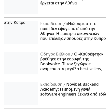
έρχεται στην Αθήνα
Εκπαίδευση
«Νιώσαμε ότι το
παιδί δεν έφυγε ποτέ από την
Αθήνα»: Η εμπειρία οικογενειών
που επέλεξαν σπουδές στην Κύπρο
Οδηγός Βιβλίου
Ο «Καθρέφτης»
βρέθηκε στην κορυφή της
Bookvoice. Τι τον ξεχώρισε
ανάμεσα στα μεγάλα best sellers;
Εκπαίδευση
Novibet Backend
Academy: Η επόμενη γενιά
software engineers ξεκινά από εδώ