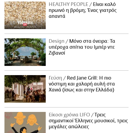
HEALTHY PEOPLE
Είναι καλό
πρωινό η βρόμη; Ένας γιατρός
απαντά
Design
Μόνο στα όνειρα: Τα
υπέροχα σπίτια του Ιμπέρ ντε
Ζιβανσί
Γεύση
Red Jane Grill: Η πιο
νόστιμη και χαλαρή αυλή στα
Χανιά (ίσως και στην Ελλάδα)
Είκοσι χρόνια LIFO
Tρεις
σημαντικοί Έλληνες μουσικοί, τρεις
μεγάλες απώλειες