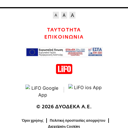
ΤΑΥΤΟΤΗΤΑ
ΕΠΙΚΟΙΝΩΝΙΑ
© 2026 ΔΥΟΔΕΚΑ Α.Ε.
Όροι χρήσης
Πολιτική προστασίας απορρήτου
Διαχείριση Cookies