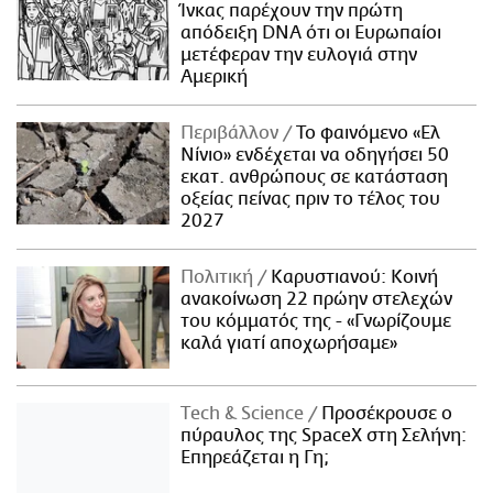
Ίνκας παρέχουν την πρώτη
απόδειξη DNA ότι οι Ευρωπαίοι
μετέφεραν την ευλογιά στην
Αμερική
Περιβάλλον
Το φαινόμενο «Ελ
Νίνιο» ενδέχεται να οδηγήσει 50
εκατ. ανθρώπους σε κατάσταση
οξείας πείνας πριν το τέλος του
2027
Πολιτική
Καρυστιανού: Κοινή
ανακοίνωση 22 πρώην στελεχών
του κόμματός της - «Γνωρίζουμε
καλά γιατί αποχωρήσαμε»
Τech & Science
Προσέκρουσε ο
πύραυλος της SpaceX στη Σελήνη:
Επηρεάζεται η Γη;