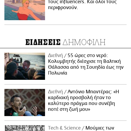
τους influencers. Και όλοι τους
περιφρονούν.
ΔΗΜΟΦΙΛΗ
ΕΙΔΗΣΕΙΣ
Διεθνή
55 ώρες στο νερό:
Κολυμβητής διέσχισε τη Βαλτική
Θάλασσα από τη Σουηδία έως την
Πολωνία
Διεθνή
Αντόνιο Μπαντέρας: «Η
καρδιακή προσβολή ήταν το
καλύτερο πράγμα που συνέβη
ποτέ στη ζωή μου»
Τech & Science
Μούμιες των