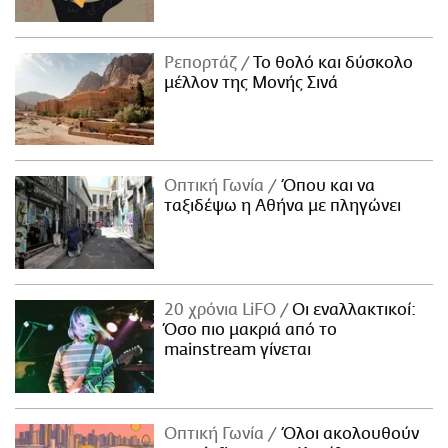
Ρεπορτάζ
Το θολό και δύσκολο
μέλλον της Μονής Σινά
Οπτική Γωνία
Όπου και να
ταξιδέψω η Αθήνα με πληγώνει
20 χρόνια LiFO
Οι εναλλακτικοί:
Όσο πιο μακριά από το
mainstream γίνεται
Οπτική Γωνία
Όλοι ακολουθούν