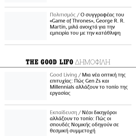
Πολιτισμός
Ο συγγραφέας του
«Game of Thrones», George R. R.
Martin, μιλά ανοιχτά για την
εμπειρία του με την κατάθλιψη
ΔΗΜΟΦΙΛΗ
THE GOOD LIFO
Good Living
Μια νέα οπτική της
επιτυχίας: Πώς Gen Zs και
Millennials αλλάζουν το τοπίο της
εργασίας
Εκπαίδευση
Νέοι δικηγόροι
αλλάζουν το τοπίο: Πώς οι
σπουδές Νομικής οδηγούν σε
θεσμική συμμετοχή