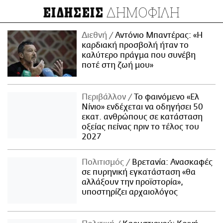
ΔΗΜΟΦΙΛΗ
ΕΙΔΗΣΕΙΣ
Διεθνή
Αντόνιο Μπαντέρας: «Η
καρδιακή προσβολή ήταν το
καλύτερο πράγμα που συνέβη
ποτέ στη ζωή μου»
Περιβάλλον
Το φαινόμενο «Ελ
Νίνιο» ενδέχεται να οδηγήσει 50
εκατ. ανθρώπους σε κατάσταση
οξείας πείνας πριν το τέλος του
2027
Πολιτισμός
Βρετανία: Ανασκαφές
σε πυρηνική εγκατάσταση «θα
αλλάξουν την προϊστορία»,
υποστηρίζει αρχαιολόγος