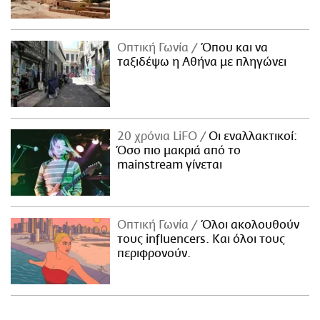
Οπτική Γωνία
Όπου και να
ταξιδέψω η Αθήνα με πληγώνει
20 χρόνια LiFO
Οι εναλλακτικοί:
Όσο πιο μακριά από το
mainstream γίνεται
Οπτική Γωνία
Όλοι ακολουθούν
τους influencers. Και όλοι τους
περιφρονούν.