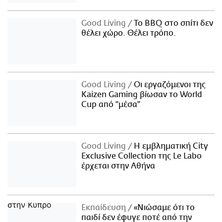
Good Living
Το BBQ στο σπίτι δεν
θέλει χώρο. Θέλει τρόπο.
Good Living
Οι εργαζόμενοι της
Kaizen Gaming βίωσαν το World
Cup από "μέσα"
Good Living
Η εμβληματική City
Exclusive Collection της Le Labo
έρχεται στην Αθήνα
Εκπαίδευση
«Νιώσαμε ότι το
παιδί δεν έφυγε ποτέ από την