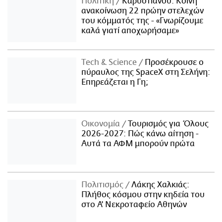
Πολιτική
Καρυστιανού: Κοινή
ανακοίνωση 22 πρώην στελεχών
του κόμματός της - «Γνωρίζουμε
καλά γιατί αποχωρήσαμε»
Τech & Science
Προσέκρουσε ο
πύραυλος της SpaceX στη Σελήνη:
Επηρεάζεται η Γη;
Οικονομία
Τουρισμός για Όλους
2026-2027: Πώς κάνω αίτηση -
Αυτά τα ΑΦΜ μπορούν πρώτα
Πολιτισμός
Λάκης Χαλκιάς:
Πλήθος κόσμου στην κηδεία του
στο Α' Νεκροταφείο Αθηνών