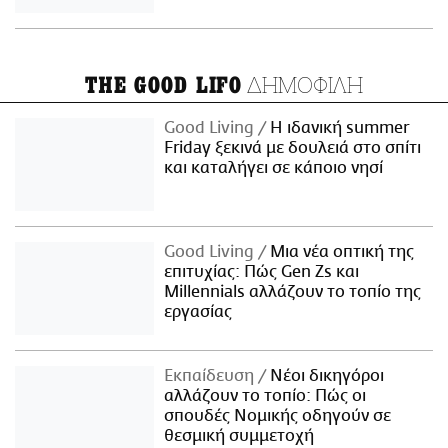
ΔΗΜΟΦΙΛΗ
THE GOOD LIFO
Good Living
Η ιδανική summer
Friday ξεκινά με δουλειά στο σπίτι
και καταλήγει σε κάποιο νησί
Good Living
Μια νέα οπτική της
επιτυχίας: Πώς Gen Zs και
Millennials αλλάζουν το τοπίο της
εργασίας
Εκπαίδευση
Νέοι δικηγόροι
αλλάζουν το τοπίο: Πώς οι
σπουδές Νομικής οδηγούν σε
θεσμική συμμετοχή