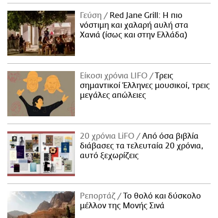
Γεύση
Red Jane Grill: Η πιο
νόστιμη και χαλαρή αυλή στα
Χανιά (ίσως και στην Ελλάδα)
Είκοσι χρόνια LIFO
Tρεις
σημαντικοί Έλληνες μουσικοί, τρεις
μεγάλες απώλειες
20 χρόνια LiFO
Από όσα βιβλία
διάβασες τα τελευταία 20 χρόνια,
αυτό ξεχωρίζεις
Ρεπορτάζ
Το θολό και δύσκολο
μέλλον της Μονής Σινά