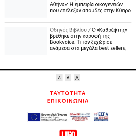
Αθήνα»: Η εμπειρία οικογενειών
που επέλεξαν σπουδές στην Κύπρο
Οδηγός Βιβλίου
Ο «Καθρέφτης»
βρέθηκε στην κορυφή της
Bookvoice. Τι τον ξεχώρισε
ανάμεσα στα μεγάλα best sellers;
ΤΑΥΤΟΤΗΤΑ
ΕΠΙΚΟΙΝΩΝΙΑ