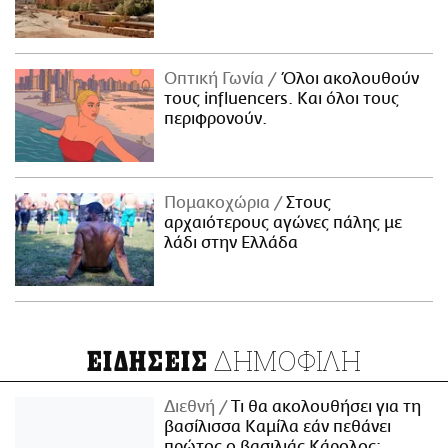
Οπτική Γωνία
Όλοι ακολουθούν
τους influencers. Και όλοι τους
περιφρονούν.
Πομακοχώρια
Στους
αρχαιότερους αγώνες πάλης με
λάδι στην Ελλάδα
ΔΗΜΟΦΙΛΗ
ΕΙΔΗΣΕΙΣ
Διεθνή
Τι θα ακολουθήσει για τη
βασίλισσα Καμίλα εάν πεθάνει
πρώτος ο βασιλιάς Κάρολος;