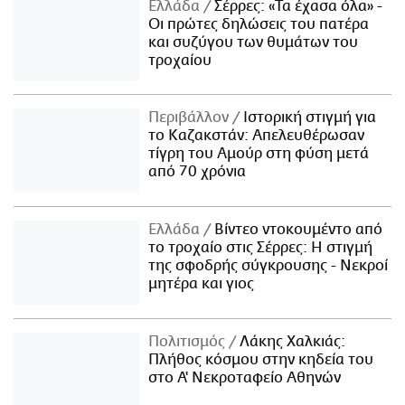
Ελλάδα
Σέρρες: «Τα έχασα όλα» -
Οι πρώτες δηλώσεις του πατέρα
και συζύγου των θυμάτων του
τροχαίου
Περιβάλλον
Ιστορική στιγμή για
το Καζακστάν: Απελευθέρωσαν
τίγρη του Αμούρ στη φύση μετά
από 70 χρόνια
Ελλάδα
Βίντεο ντοκουμέντο από
το τροχαίο στις Σέρρες: Η στιγμή
της σφοδρής σύγκρουσης - Νεκροί
μητέρα και γιος
Πολιτισμός
Λάκης Χαλκιάς:
Πλήθος κόσμου στην κηδεία του
στο Α' Νεκροταφείο Αθηνών