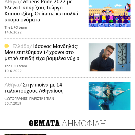
Αθήνα
Athens Pride 2022 με
Έλενα Παπαρίζου, Γιώργο
Καπουτζίδη, Onirama και πολλά
ακόμα ονόματα
The LiFO team
14.6.2022
Ελλάδα
Ιάσονας Μανδηλάς:
Μου επιτέθηκαν 14χρονοι στο
μετρό επειδή είχα βαμμένα νύχια
The LiFO team
10.6.2022
Αθήνα
Στην πισίνα με 14
ταλαντούχους Αθηναίους
ΦΩΤΟΓΡΑΦΙΕΣ: ΠΑΡΙΣ ΤΑΒΙΤΙΑΝ
30.7.2019
ΔΗΜΟΦΙΛΗ
ΘΕΜΑΤΑ