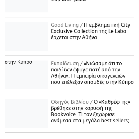
Good Living
Η εμβληματική City
Exclusive Collection της Le Labo
έρχεται στην Αθήνα
Εκπαίδευση
«Νιώσαμε ότι το
παιδί δεν έφυγε ποτέ από την
Αθήνα»: Η εμπειρία οικογενειών
που επέλεξαν σπουδές στην Κύπρο
Οδηγός Βιβλίου
Ο «Καθρέφτης»
βρέθηκε στην κορυφή της
Bookvoice. Τι τον ξεχώρισε
ανάμεσα στα μεγάλα best sellers;