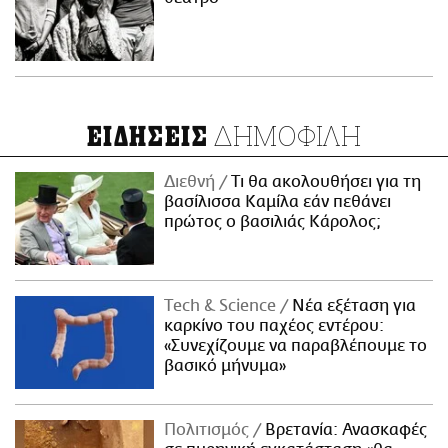
ΔΗΜΟΦΙΛΗ
ΕΙΔΗΣΕΙΣ
Διεθνή
Τι θα ακολουθήσει για τη
βασίλισσα Καμίλα εάν πεθάνει
πρώτος ο βασιλιάς Κάρολος;
Τech & Science
Νέα εξέταση για
καρκίνο του παχέος εντέρου:
«Συνεχίζουμε να παραβλέπουμε το
βασικό μήνυμα»
Πολιτισμός
Βρετανία: Ανασκαφές