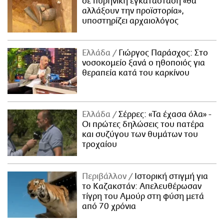
σε πυρηνική εγκατάσταση «θα
αλλάξουν την προϊστορία»,
υποστηρίζει αρχαιολόγος
Ελλάδα
Γιώργος Παράσχος: Στο
νοσοκομείο ξανά ο ηθοποιός για
θεραπεία κατά του καρκίνου
Ελλάδα
Σέρρες: «Τα έχασα όλα» -
Οι πρώτες δηλώσεις του πατέρα
και συζύγου των θυμάτων του
τροχαίου
Περιβάλλον
Ιστορική στιγμή για
το Καζακστάν: Απελευθέρωσαν
τίγρη του Αμούρ στη φύση μετά
από 70 χρόνια