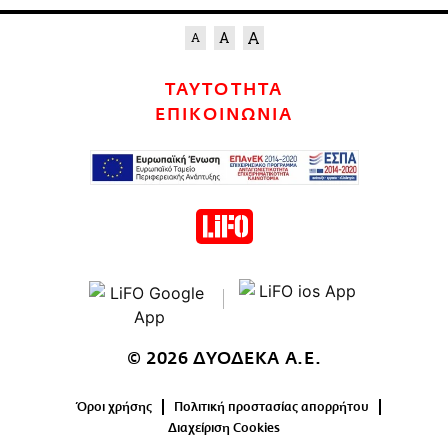
ΤΑΥΤΟΤΗΤΑ
ΕΠΙΚΟΙΝΩΝΙΑ
© 2026 ΔΥΟΔΕΚΑ Α.Ε.
Όροι χρήσης
Πολιτική προστασίας απορρήτου
Διαχείριση Cookies