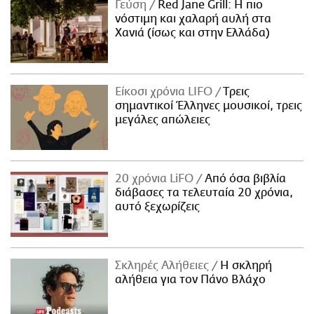
Γεύση
Red Jane Grill: Η πιο
νόστιμη και χαλαρή αυλή στα
Χανιά (ίσως και στην Ελλάδα)
Είκοσι χρόνια LIFO
Tρεις
σημαντικοί Έλληνες μουσικοί, τρεις
μεγάλες απώλειες
20 χρόνια LiFO
Από όσα βιβλία
διάβασες τα τελευταία 20 χρόνια,
αυτό ξεχωρίζεις
Σκληρές Αλήθειες
H σκληρή
αλήθεια για τον Πάνο Βλάχο