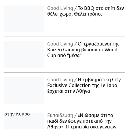
Good Living
Το BBQ στο σπίτι δεν
θέλει χώρο. Θέλει τρόπο.
Good Living
Οι εργαζόμενοι της
Kaizen Gaming βίωσαν το World
Cup από "μέσα"
Good Living
Η εμβληματική City
Exclusive Collection της Le Labo
έρχεται στην Αθήνα
Εκπαίδευση
«Νιώσαμε ότι το
παιδί δεν έφυγε ποτέ από την
Αθήνα»: Η εμπειρία οικογενειών