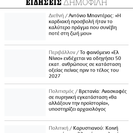
ΔΗΜΟΦΙΛΗ
ΕΙΔΗΣΕΙΣ
Διεθνή
Αντόνιο Μπαντέρας: «Η
καρδιακή προσβολή ήταν το
καλύτερο πράγμα που συνέβη
ποτέ στη ζωή μου»
Περιβάλλον
Το φαινόμενο «Ελ
Νίνιο» ενδέχεται να οδηγήσει 50
εκατ. ανθρώπους σε κατάσταση
οξείας πείνας πριν το τέλος του
2027
Πολιτισμός
Βρετανία: Ανασκαφές
σε πυρηνική εγκατάσταση «θα
αλλάξουν την προϊστορία»,
υποστηρίζει αρχαιολόγος
Πολιτική
Καρυστιανού: Κοινή