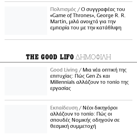
Πολιτισμός
Ο συγγραφέας του
«Game of Thrones», George R. R.
Martin, μιλά ανοιχτά για την
εμπειρία του με την κατάθλιψη
ΔΗΜΟΦΙΛΗ
THE GOOD LIFO
Good Living
Μια νέα οπτική της
επιτυχίας: Πώς Gen Zs και
Millennials αλλάζουν το τοπίο της
εργασίας
Εκπαίδευση
Νέοι δικηγόροι
αλλάζουν το τοπίο: Πώς οι
σπουδές Νομικής οδηγούν σε
θεσμική συμμετοχή