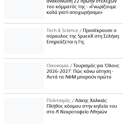
ανακοίνωση 22 πρώην στελεχών
του κόμματός της - «Γνωρίζουμε
καλά γιατί αποχωρήσαμε»
Τech & Science
Προσέκρουσε ο
πύραυλος της SpaceX στη Σελήνη:
Επηρεάζεται η Γη;
Οικονομία
Τουρισμός για Όλους
2026-2027: Πώς κάνω αίτηση -
Αυτά τα ΑΦΜ μπορούν πρώτα
Πολιτισμός
Λάκης Χαλκιάς:
Πλήθος κόσμου στην κηδεία του
στο Α' Νεκροταφείο Αθηνών