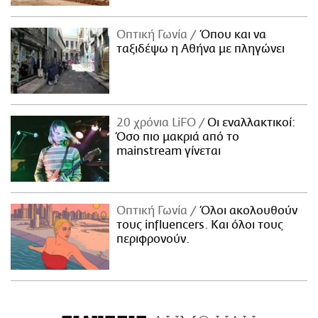
Οπτική Γωνία
Όπου και να
ταξιδέψω η Αθήνα με πληγώνει
20 χρόνια LiFO
Οι εναλλακτικοί:
Όσο πιο μακριά από το
mainstream γίνεται
Οπτική Γωνία
Όλοι ακολουθούν
τους influencers. Και όλοι τους
περιφρονούν.