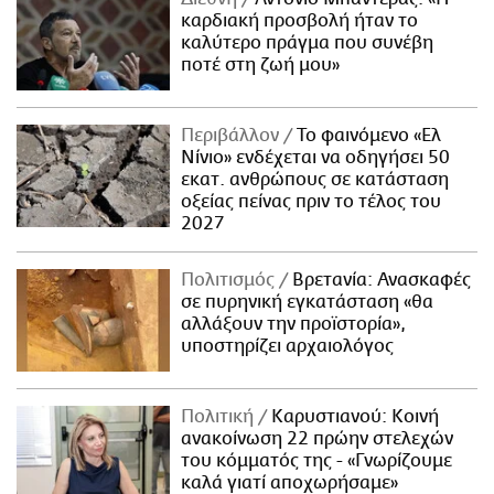
καρδιακή προσβολή ήταν το
καλύτερο πράγμα που συνέβη
ποτέ στη ζωή μου»
Περιβάλλον
Το φαινόμενο «Ελ
Νίνιο» ενδέχεται να οδηγήσει 50
εκατ. ανθρώπους σε κατάσταση
οξείας πείνας πριν το τέλος του
2027
Πολιτισμός
Βρετανία: Ανασκαφές
σε πυρηνική εγκατάσταση «θα
αλλάξουν την προϊστορία»,
υποστηρίζει αρχαιολόγος
Πολιτική
Καρυστιανού: Κοινή
ανακοίνωση 22 πρώην στελεχών
του κόμματός της - «Γνωρίζουμε
καλά γιατί αποχωρήσαμε»