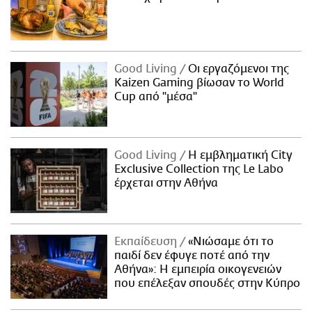
Good Living
Οι εργαζόμενοι της
Kaizen Gaming βίωσαν το World
Cup από "μέσα"
Good Living
Η εμβληματική City
Exclusive Collection της Le Labo
έρχεται στην Αθήνα
Εκπαίδευση
«Νιώσαμε ότι το
παιδί δεν έφυγε ποτέ από την
Αθήνα»: Η εμπειρία οικογενειών
που επέλεξαν σπουδές στην Κύπρο