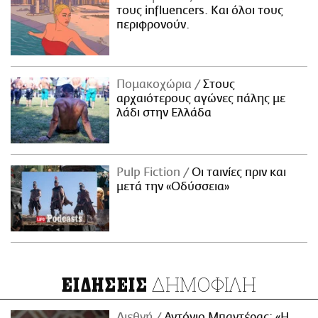
τους influencers. Και όλοι τους
περιφρονούν.
Πομακοχώρια
Στους
αρχαιότερους αγώνες πάλης με
λάδι στην Ελλάδα
Pulp Fiction
Οι ταινίες πριν και
μετά την «Οδύσσεια»
ΔΗΜΟΦΙΛΗ
ΕΙΔΗΣΕΙΣ
Διεθνή
Αντόνιο Μπαντέρας: «Η