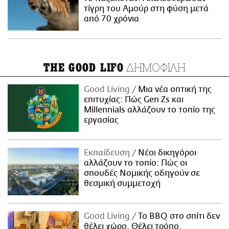
τίγρη του Αμούρ στη φύση μετά
από 70 χρόνια
ΔΗΜΟΦΙΛΗ
THE GOOD LIFO
Good Living
Μια νέα οπτική της
επιτυχίας: Πώς Gen Zs και
Millennials αλλάζουν το τοπίο της
εργασίας
Εκπαίδευση
Νέοι δικηγόροι
αλλάζουν το τοπίο: Πώς οι
σπουδές Νομικής οδηγούν σε
θεσμική συμμετοχή
Good Living
Το BBQ στο σπίτι δεν
θέλει χώρο. Θέλει τρόπο.