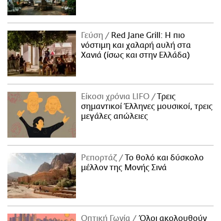
Γεύση
Red Jane Grill: Η πιο
νόστιμη και χαλαρή αυλή στα
Χανιά (ίσως και στην Ελλάδα)
Είκοσι χρόνια LIFO
Tρεις
σημαντικοί Έλληνες μουσικοί, τρεις
μεγάλες απώλειες
Ρεπορτάζ
Το θολό και δύσκολο
μέλλον της Μονής Σινά
Οπτική Γωνία
Όλοι ακολουθούν