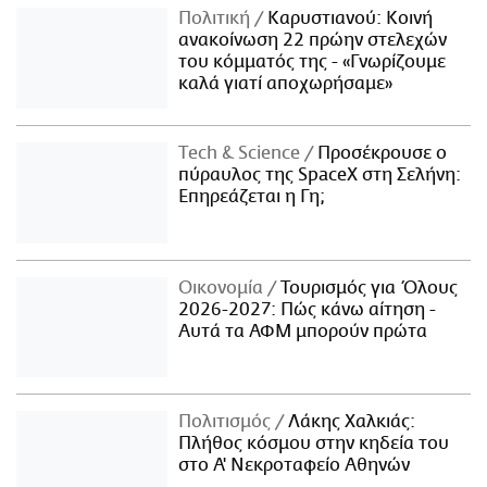
Πολιτική
Καρυστιανού: Κοινή
ανακοίνωση 22 πρώην στελεχών
του κόμματός της - «Γνωρίζουμε
καλά γιατί αποχωρήσαμε»
Τech & Science
Προσέκρουσε ο
πύραυλος της SpaceX στη Σελήνη:
Επηρεάζεται η Γη;
Οικονομία
Τουρισμός για Όλους
2026-2027: Πώς κάνω αίτηση -
Αυτά τα ΑΦΜ μπορούν πρώτα
Πολιτισμός
Λάκης Χαλκιάς:
Πλήθος κόσμου στην κηδεία του
στο Α' Νεκροταφείο Αθηνών