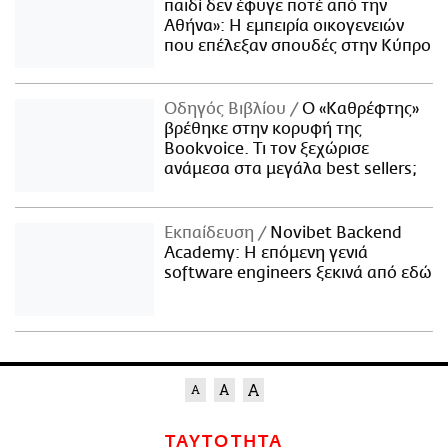
παιδί δεν έφυγε ποτέ από την
Αθήνα»: Η εμπειρία οικογενειών
που επέλεξαν σπουδές στην Κύπρο
Οδηγός Βιβλίου
Ο «Καθρέφτης»
βρέθηκε στην κορυφή της
Bookvoice. Τι τον ξεχώρισε
ανάμεσα στα μεγάλα best sellers;
Εκπαίδευση
Novibet Backend
Academy: Η επόμενη γενιά
software engineers ξεκινά από εδώ
ΤΑΥΤΟΤΗΤΑ