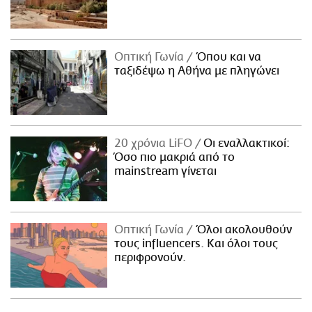
Οπτική Γωνία
Όπου και να
ταξιδέψω η Αθήνα με πληγώνει
20 χρόνια LiFO
Οι εναλλακτικοί:
Όσο πιο μακριά από το
mainstream γίνεται
Οπτική Γωνία
Όλοι ακολουθούν
τους influencers. Και όλοι τους
περιφρονούν.