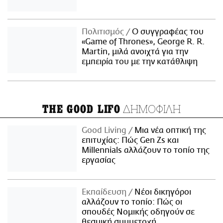
Πολιτισμός
Ο συγγραφέας του
«Game of Thrones», George R. R.
Martin, μιλά ανοιχτά για την
εμπειρία του με την κατάθλιψη
ΔΗΜΟΦΙΛΗ
THE GOOD LIFO
Good Living
Μια νέα οπτική της
επιτυχίας: Πώς Gen Zs και
Millennials αλλάζουν το τοπίο της
εργασίας
Εκπαίδευση
Νέοι δικηγόροι
αλλάζουν το τοπίο: Πώς οι
σπουδές Νομικής οδηγούν σε
θεσμική συμμετοχή