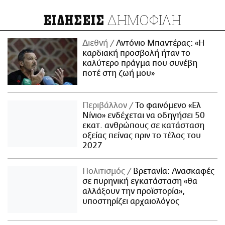
ΔΗΜΟΦΙΛΗ
ΕΙΔΗΣΕΙΣ
Διεθνή
Αντόνιο Μπαντέρας: «Η
καρδιακή προσβολή ήταν το
καλύτερο πράγμα που συνέβη
ποτέ στη ζωή μου»
Περιβάλλον
Το φαινόμενο «Ελ
Νίνιο» ενδέχεται να οδηγήσει 50
εκατ. ανθρώπους σε κατάσταση
οξείας πείνας πριν το τέλος του
2027
Πολιτισμός
Βρετανία: Ανασκαφές
σε πυρηνική εγκατάσταση «θα
αλλάξουν την προϊστορία»,
υποστηρίζει αρχαιολόγος