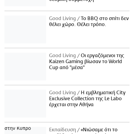
Good Living
Το BBQ στο σπίτι δεν
θέλει χώρο. Θέλει τρόπο.
Good Living
Οι εργαζόμενοι της
Kaizen Gaming βίωσαν το World
Cup από "μέσα"
Good Living
Η εμβληματική City
Exclusive Collection της Le Labo
έρχεται στην Αθήνα
Εκπαίδευση
«Νιώσαμε ότι το