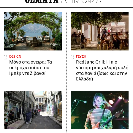
DESIGN
ΓΕΥΣΗ
Μόνο στα όνειρα: Τα
Red Jane Grill: Η πιο
υπέροχα σπίτια του
νόστιμη και χαλαρή αυλή
Ιμπέρ ντε Ζιβανσί
στα Χανιά (ίσως και στην
Ελλάδα)