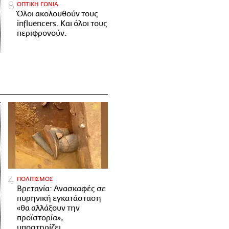
ΟΠΤΙΚΗ ΓΩΝΙΑ
Όλοι ακολουθούν τους
influencers. Και όλοι τους
περιφρονούν.
ΠΟΛΙΤΙΣΜΟΣ
Βρετανία: Ανασκαφές σε
πυρηνική εγκατάσταση
«θα αλλάξουν την
προϊστορία»,
υποστηρίζει