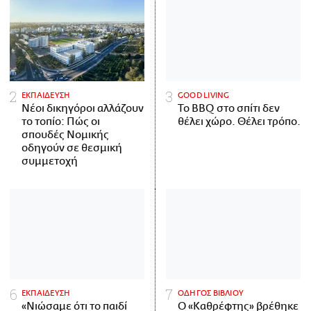
ΕΚΠΑΙΔΕΥΣΗ
GOOD LIVING
Νέοι δικηγόροι αλλάζουν
Το BBQ στο σπίτι δεν
το τοπίο: Πώς οι
θέλει χώρο. Θέλει τρόπο.
σπουδές Νομικής
οδηγούν σε θεσμική
συμμετοχή
ΕΚΠΑΙΔΕΥΣΗ
ΟΔΗΓΟΣ ΒΙΒΛΙΟΥ
«Νιώσαμε ότι το παιδί
Ο «Καθρέφτης» βρέθηκε