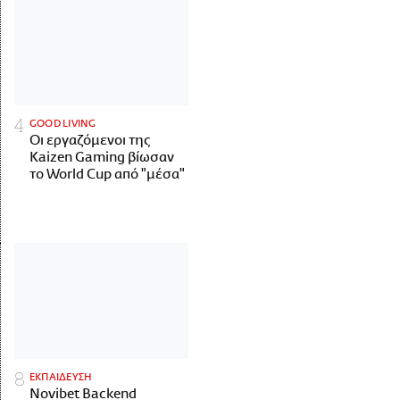
GOOD LIVING
Οι εργαζόμενοι της
Kaizen Gaming βίωσαν
το World Cup από "μέσα"
ΕΚΠΑΙΔΕΥΣΗ
Novibet Backend