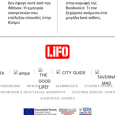
δεν έφυγε ποτέ από την
στην κορυφή της
Αθήνα»: Η εμπειρία
Bookvoice. Τι τον
οικογενειών που
ξεχώρισε ανάμεσα στα
επέλεξαν σπουδές στην
μεγάλα best sellers;
Κύπρο
ΕΠΙΚΟΙΝΩΝΙΑ
NEWSLETTER
ΔΙΑΦΗΜΙΣΕΙΣ
ΕΤΑΙΡΙΚΟ ΠΡΟΦΙΛ
ΛΗΡΟΦΟΡΙΩΝ & ΠΡΟΣΤΑΣΙΑΣ ΑΠΟΡΡΗΤΟΥ
ΠΟΛΙΤΙΚΗ ΧΡΗΣΗΣ COOKI
ΔΙΑΧΕΙΡΙΣΗ COOKIES