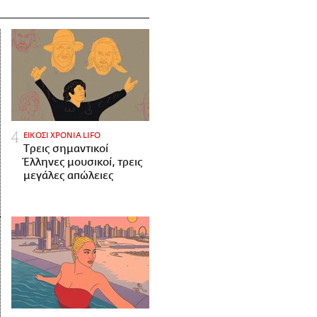
ΕΙΚΟΣΙ ΧΡΟΝΙΑ LIFO
Tρεις σημαντικοί
Έλληνες μουσικοί, τρεις
μεγάλες απώλειες