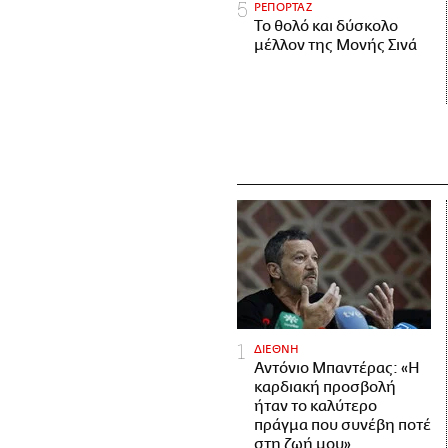
ΡΕΠΟΡΤΑΖ
Το θολό και δύσκολο
μέλλον της Μονής Σινά
ΔΙΕΘΝΗ
Αντόνιο Μπαντέρας: «Η
καρδιακή προσβολή
ήταν το καλύτερο
πράγμα που συνέβη ποτέ
στη ζωή μου»