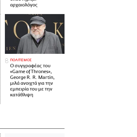
αρχαιολόγος
ΠΟΛΙΤΙΣΜΟΣ
Ο συγγραφέας του
«Game of Thrones»,
George R. R. Martin,
μιλά ανοιχτά για την
εμπειρία του με την
κατάθλιψη