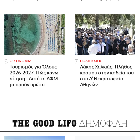
ΟΙΚΟΝΟΜΙΑ
ΠΟΛΙΤΙΣΜΟΣ
Τουρισμός για Όλους
Λάκης Χαλκιάς: Πλήθος
2026-2027: Πώς κάνω
κόσμου στην κηδεία του
αίτηση - Αυτά τα ΑΦΜ
στο Α' Νεκροταφείο
μπορούν πρώτα
Αθηνών
ΔΗΜΟΦΙΛΗ
THE GOOD LIFO