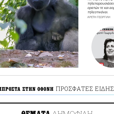
τηλεπαρουσιάσει
ορατών τε και αο
τηλεοτινάναι.
ΑΡΕΤΗ ΓΕΩΡΓΙΛΗ
ΠΡΟΣΦΑΤΕΣ ΕΙΔΗΣ
ΜΠΡΟΣΤΑ ΣΤΗΝ ΟΘΟΝΗ
ΔΗΜΟΦΙΛΗ
ΘΕΜΑΤΑ