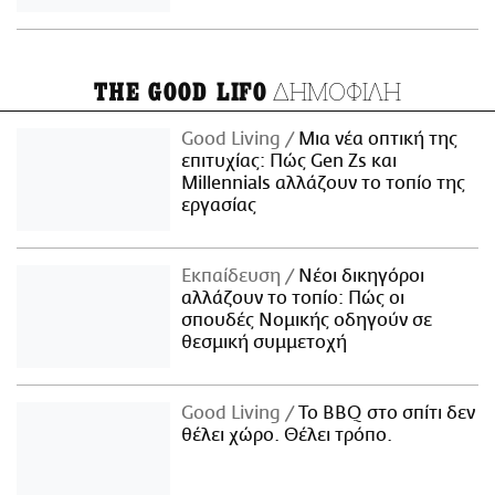
ΔΗΜΟΦΙΛΗ
THE GOOD LIFO
Good Living
Μια νέα οπτική της
επιτυχίας: Πώς Gen Zs και
Millennials αλλάζουν το τοπίο της
εργασίας
Εκπαίδευση
Νέοι δικηγόροι
αλλάζουν το τοπίο: Πώς οι
σπουδές Νομικής οδηγούν σε
θεσμική συμμετοχή
Good Living
Το BBQ στο σπίτι δεν
θέλει χώρο. Θέλει τρόπο.