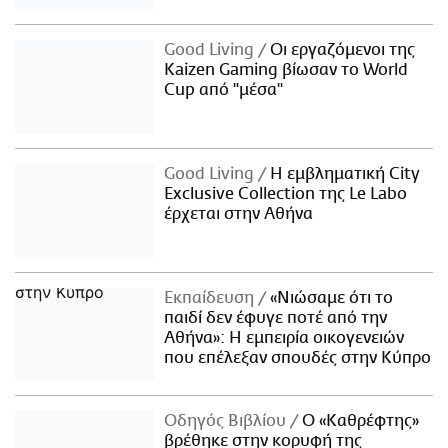
Good Living
Οι εργαζόμενοι της
Kaizen Gaming βίωσαν το World
Cup από "μέσα"
Good Living
Η εμβληματική City
Exclusive Collection της Le Labo
έρχεται στην Αθήνα
Εκπαίδευση
«Νιώσαμε ότι το
παιδί δεν έφυγε ποτέ από την
Αθήνα»: Η εμπειρία οικογενειών
που επέλεξαν σπουδές στην Κύπρο
Οδηγός Βιβλίου
Ο «Καθρέφτης»
βρέθηκε στην κορυφή της