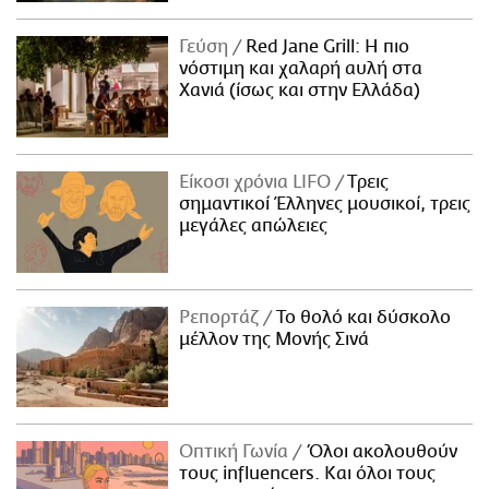
Γεύση
Red Jane Grill: Η πιο
νόστιμη και χαλαρή αυλή στα
Χανιά (ίσως και στην Ελλάδα)
Είκοσι χρόνια LIFO
Tρεις
σημαντικοί Έλληνες μουσικοί, τρεις
μεγάλες απώλειες
Ρεπορτάζ
Το θολό και δύσκολο
μέλλον της Μονής Σινά
Οπτική Γωνία
Όλοι ακολουθούν
τους influencers. Και όλοι τους