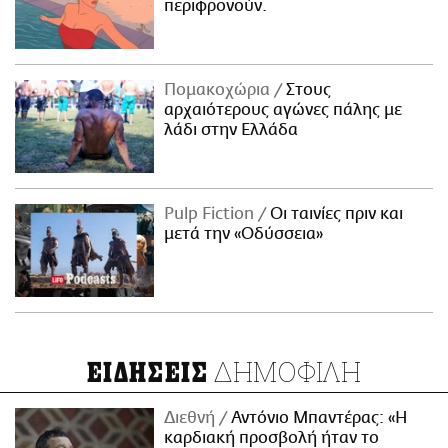
περιφρονούν.
Πομακοχώρια
Στους
αρχαιότερους αγώνες πάλης με
λάδι στην Ελλάδα
Pulp Fiction
Οι ταινίες πριν και
μετά την «Οδύσσεια»
ΔΗΜΟΦΙΛΗ
ΕΙΔΗΣΕΙΣ
Διεθνή
Αντόνιο Μπαντέρας: «Η
καρδιακή προσβολή ήταν το