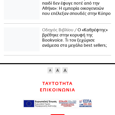
παιδί δεν έφυγε ποτέ από την
Αθήνα»: Η εμπειρία οικογενειών
που επέλεξαν σπουδές στην Κύπρο
Οδηγός Βιβλίου
Ο «Καθρέφτης»
βρέθηκε στην κορυφή της
Bookvoice. Τι τον ξεχώρισε
ανάμεσα στα μεγάλα best sellers;
ΤΑΥΤΟΤΗΤΑ
ΕΠΙΚΟΙΝΩΝΙΑ