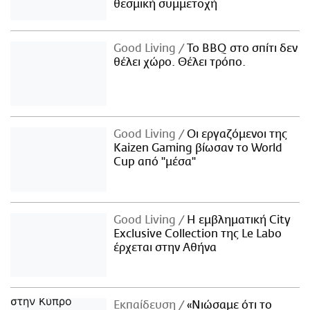
θεσμική συμμετοχή
Good Living
Το BBQ στο σπίτι δεν
θέλει χώρο. Θέλει τρόπο.
Good Living
Οι εργαζόμενοι της
Kaizen Gaming βίωσαν το World
Cup από "μέσα"
Good Living
Η εμβληματική City
Exclusive Collection της Le Labo
έρχεται στην Αθήνα
Εκπαίδευση
«Νιώσαμε ότι το