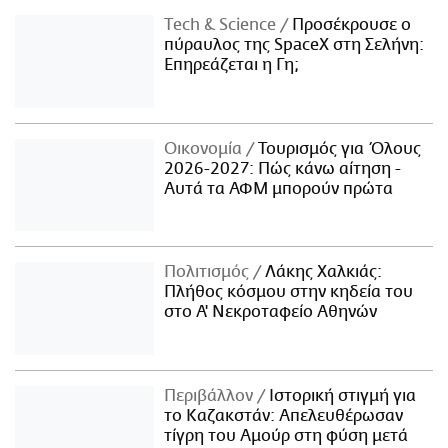
Τech & Science
Προσέκρουσε ο
πύραυλος της SpaceX στη Σελήνη:
Επηρεάζεται η Γη;
Οικονομία
Τουρισμός για Όλους
2026-2027: Πώς κάνω αίτηση -
Αυτά τα ΑΦΜ μπορούν πρώτα
Πολιτισμός
Λάκης Χαλκιάς:
Πλήθος κόσμου στην κηδεία του
στο Α' Νεκροταφείο Αθηνών
Περιβάλλον
Ιστορική στιγμή για
το Καζακστάν: Απελευθέρωσαν
τίγρη του Αμούρ στη φύση μετά