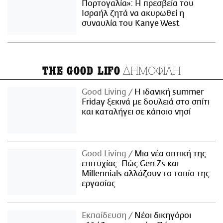
Πορτογαλία»: Η πρεσβεία του
Ισραήλ ζητά να ακυρωθεί η
συναυλία του Kanye West
ΔΗΜΟΦΙΛΗ
THE GOOD LIFO
Good Living
Η ιδανική summer
Friday ξεκινά με δουλειά στο σπίτι
και καταλήγει σε κάποιο νησί
Good Living
Μια νέα οπτική της
επιτυχίας: Πώς Gen Zs και
Millennials αλλάζουν το τοπίο της
εργασίας
Εκπαίδευση
Νέοι δικηγόροι