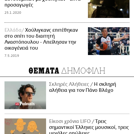
προσαγωγές
25.1.2020
Ελλάδα
Χούλιγκανς επιτέθηκαν
στο σπίτι του διαιτητή
Αναστόπουλου - Απείλησαν την
οικογένειά του
7.5.2019
ΔΗΜΟΦΙΛΗ
ΘΕΜΑΤΑ
Σκληρές Αλήθειες
H σκληρή
αλήθεια για τον Πάνο Βλάχο
Είκοσι χρόνια LIFO
Tρεις
σημαντικοί Έλληνες μουσικοί, τρεις
μεγάλες απώλειες