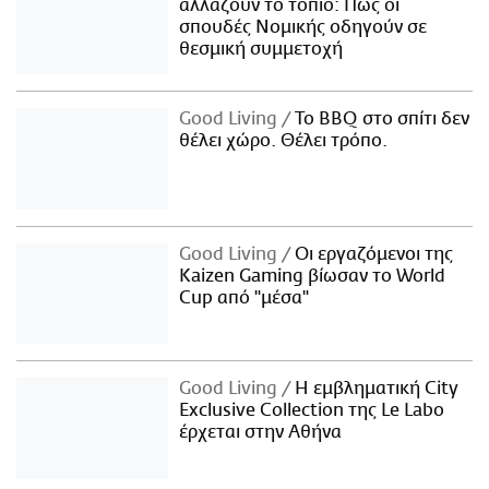
αλλάζουν το τοπίο: Πώς οι
σπουδές Νομικής οδηγούν σε
θεσμική συμμετοχή
Good Living
Το BBQ στο σπίτι δεν
θέλει χώρο. Θέλει τρόπο.
Good Living
Οι εργαζόμενοι της
Kaizen Gaming βίωσαν το World
Cup από "μέσα"
Good Living
Η εμβληματική City
Exclusive Collection της Le Labo
έρχεται στην Αθήνα