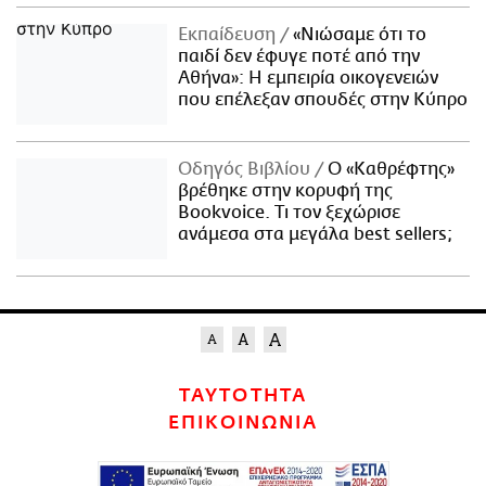
Εκπαίδευση
«Νιώσαμε ότι το
παιδί δεν έφυγε ποτέ από την
Αθήνα»: Η εμπειρία οικογενειών
που επέλεξαν σπουδές στην Κύπρο
Οδηγός Βιβλίου
Ο «Καθρέφτης»
βρέθηκε στην κορυφή της
Bookvoice. Τι τον ξεχώρισε
ανάμεσα στα μεγάλα best sellers;
ΤΑΥΤΟΤΗΤΑ
ΕΠΙΚΟΙΝΩΝΙΑ