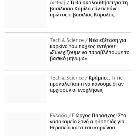
Διεθνή
Τι θα ακολουθήσει για τη
βασίλισσα Καμίλα εάν πεθάνει
πρώτος ο βασιλιάς Κάρολος;
Τech & Science
Νέα εξέταση για
καρκίνο του παχέος εντέρου:
«Συνεχίζουμε να παραβλέπουμε το
βασικό μήνυμα»
Τech & Science
Κράμπες: Τι τις
προκαλεί και τι να κάνουμε όταν
αρχίσουν οι ενοχλήσεις
Ελλάδα
Γιώργος Παράσχος: Στο
νοσοκομείο ξανά ο ηθοποιός για
θεραπεία κατά του καρκίνου