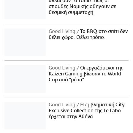
αλλάζουν το τοπίο: Πώς οι
σπουδές Νομικής οδηγούν σε
θεσμική συμμετοχή
Good Living
Το BBQ στο σπίτι δεν
θέλει χώρο. Θέλει τρόπο.
Good Living
Οι εργαζόμενοι της
Kaizen Gaming βίωσαν το World
Cup από "μέσα"
Good Living
Η εμβληματική City
Exclusive Collection της Le Labo
έρχεται στην Αθήνα