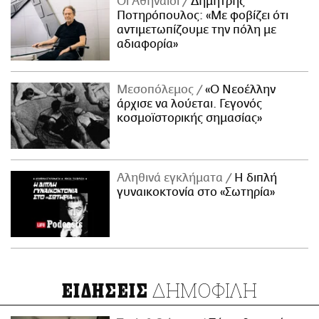
Οι Αθηναίοι
Δημήτρης
Ποτηρόπουλος: «Με φοβίζει ότι
αντιμετωπίζουμε την πόλη με
αδιαφορία»
Μεσοπόλεμος
«Ο Νεοέλλην
άρχισε να λούεται. Γεγονός
κοσμοϊστορικής σημασίας»
Αληθινά εγκλήματα
Η διπλή
γυναικοκτονία στο «Σωτηρία»
ΔΗΜΟΦΙΛΗ
ΕΙΔΗΣΕΙΣ