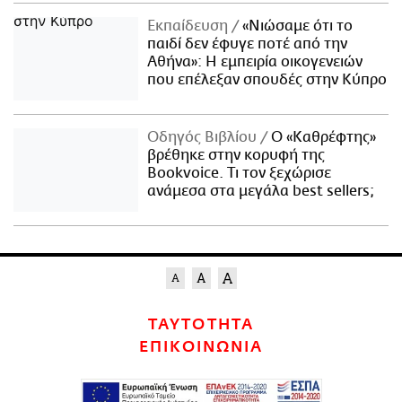
Εκπαίδευση
«Νιώσαμε ότι το
παιδί δεν έφυγε ποτέ από την
Αθήνα»: Η εμπειρία οικογενειών
που επέλεξαν σπουδές στην Κύπρο
Οδηγός Βιβλίου
Ο «Καθρέφτης»
βρέθηκε στην κορυφή της
Bookvoice. Τι τον ξεχώρισε
ανάμεσα στα μεγάλα best sellers;
ΤΑΥΤΟΤΗΤΑ
ΕΠΙΚΟΙΝΩΝΙΑ