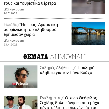
τους και τουριστικά θέρετρα
LifO Newsroom
10.7.2023
Ελλάδα
Ήπειρος: Δραματική
συρρίκνωση του πληθυσμού -
Ερήμωσαν χωριά
LifO Newsroom
23.4.2023
ΔΗΜΟΦΙΛΗ
ΘΕΜΑΤΑ
Σκληρές Αλήθειες
H σκληρή
αλήθεια για τον Πάνο Βλάχο
Εγκλήματα
Όταν ο Θεόφιλος
Σεχίδης δολοφόνησε και τεμάχισε
πέντε μέλη της οικογένειάς του