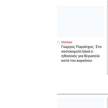
ΕΛΛΑΔΑ
Γιώργος Παράσχος: Στο
νοσοκομείο ξανά ο
ηθοποιός για θεραπεία
κατά του καρκίνου