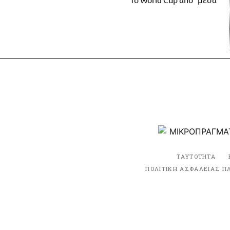
το World Cup από "μέσα"
ΤΑΥΤΟΤΗΤΑ
ΠΟΛΙΤΙΚΗ ΑΣΦΑΛΕΙΑΣ Π