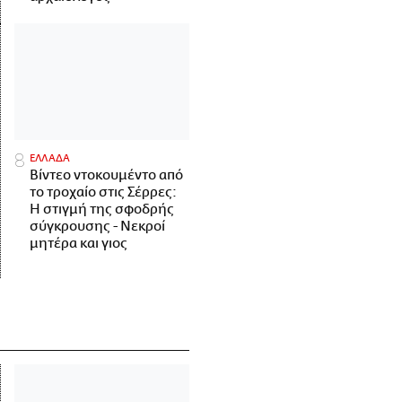
ΕΛΛΑΔΑ
Βίντεο ντοκουμέντο από
το τροχαίο στις Σέρρες:
Η στιγμή της σφοδρής
σύγκρουσης - Νεκροί
μητέρα και γιος