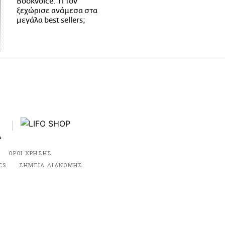
Bookvoice. Τι τον
ξεχώρισε ανάμεσα στα
μεγάλα best sellers;
ΟΡΟΙ ΧΡΗΣΗΣ
ES
ΣΗΜΕΙΑ ΔΙΑΝΟΜΗΣ