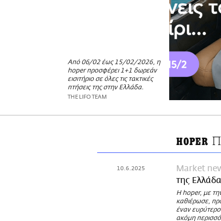
Από 06/02 έως 15/02/2026, η
hoper προσφέρει 1+1 δωρεάν
εισιτήριο σε όλες τις τακτικές
πτήσεις της στην Ελλάδα.
THE LIFO TEAM
Π
HOPER
Market ne
10.6.2025
της Ελλάδα
Η hoper, με τη
καθιέρωσε, πρ
έναν ευρύτερο 
ακόμη περισσό