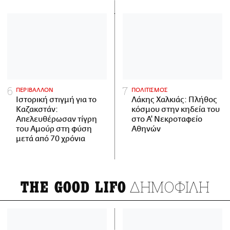
ΠΕΡΙΒΑΛΛΟΝ
ΠΟΛΙΤΙΣΜΟΣ
Ιστορική στιγμή για το
Λάκης Χαλκιάς: Πλήθος
Καζακστάν:
κόσμου στην κηδεία του
Απελευθέρωσαν τίγρη
στο Α' Νεκροταφείο
του Αμούρ στη φύση
Αθηνών
μετά από 70 χρόνια
ΔΗΜΟΦΙΛΗ
THE GOOD LIFO