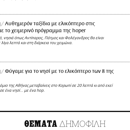
g
Αυθημερόν ταξίδια με ελικόπτερο στις
ε το χειμερινό πρόγραμμα της hoper
, νησιά όπως Αντίπαρος, Πάτμος και Φολέγανδρος θα είναι
λίγα λεπτά και στη διάρκεια του χειμώνα.
g
Φύγαμε για το νησί με το ελικόπτερο των 8 της
μιο της Αθήνας μεταβαίνεις στο Κορωπί σε 20 λεπτά κι από εκεί
σε ένα νησί... με ένα hop.
ΔΗΜΟΦΙΛΗ
ΘΕΜΑΤΑ