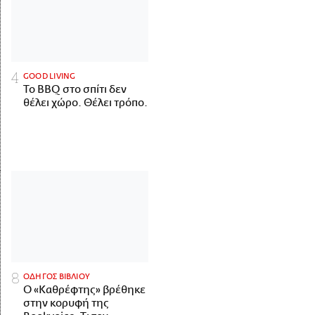
GOOD LIVING
Το BBQ στο σπίτι δεν
θέλει χώρο. Θέλει τρόπο.
ΟΔΗΓΟΣ ΒΙΒΛΙΟΥ
Ο «Καθρέφτης» βρέθηκε
στην κορυφή της