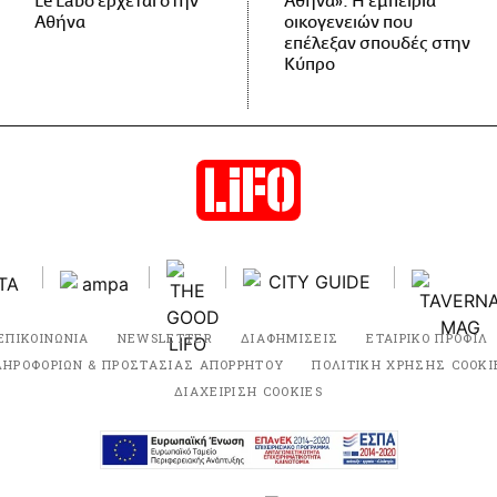
Le Labo έρχεται στην
Αθήνα»: Η εμπειρία
Αθήνα
οικογενειών που
επέλεξαν σπουδές στην
Κύπρο
ΕΠΙΚΟΙΝΩΝΙΑ
NEWSLETTER
ΔΙΑΦΗΜΙΣΕΙΣ
ΕΤΑΙΡΙΚΟ ΠΡΟΦΙΛ
ΛΗΡΟΦΟΡΙΩΝ & ΠΡΟΣΤΑΣΙΑΣ ΑΠΟΡΡΗΤΟΥ
ΠΟΛΙΤΙΚΗ ΧΡΗΣΗΣ COOKI
ΔΙΑΧΕΙΡΙΣΗ COOKIES