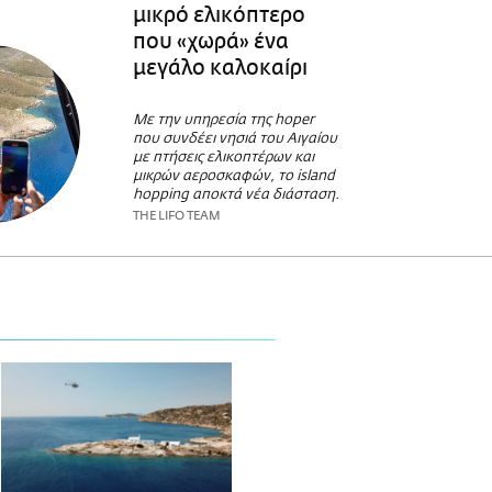
μικρό ελικόπτερο
που «χωρά» ένα
μεγάλο καλοκαίρι
Με την υπηρεσία της hoper
που συνδέει νησιά του Αιγαίου
με πτήσεις ελικοπτέρων και
μικρών αεροσκαφών, το island
hopping αποκτά νέα διάσταση.
THE LIFO TEAM