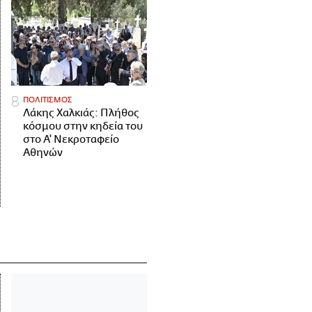
ΠΟΛΙΤΙΣΜΟΣ
Λάκης Χαλκιάς: Πλήθος
κόσμου στην κηδεία του
στο Α' Νεκροταφείο
Αθηνών