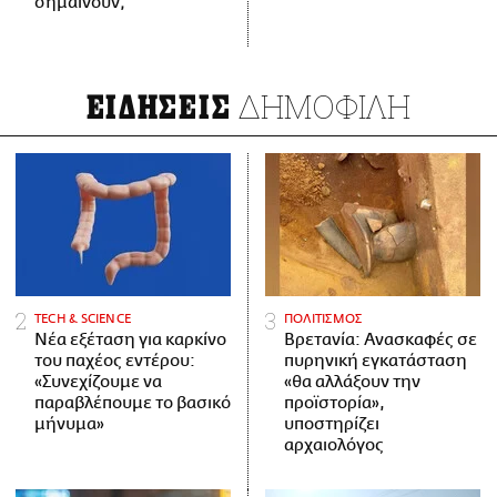
σημαίνουν;
ΔΗΜΟΦΙΛΗ
ΕΙΔΗΣΕΙΣ
ΤECH & SCIENCE
ΠΟΛΙΤΙΣΜΟΣ
Νέα εξέταση για καρκίνο
Βρετανία: Ανασκαφές σε
του παχέος εντέρου:
πυρηνική εγκατάσταση
«Συνεχίζουμε να
«θα αλλάξουν την
παραβλέπουμε το βασικό
προϊστορία»,
μήνυμα»
υποστηρίζει
αρχαιολόγος