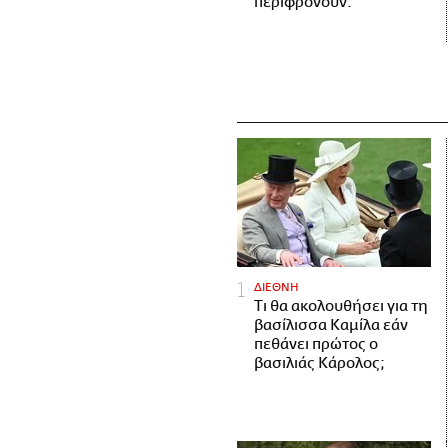
περιφρονούν.
ΔΙΕΘΝΗ
Τι θα ακολουθήσει για τη
βασίλισσα Καμίλα εάν
πεθάνει πρώτος ο
βασιλιάς Κάρολος;