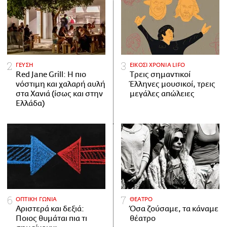
ΓΕΥΣΗ
ΕΙΚΟΣΙ ΧΡΟΝΙΑ LIFO
Red Jane Grill: Η πιο
Tρεις σημαντικοί
νόστιμη και χαλαρή αυλή
Έλληνες μουσικοί, τρεις
στα Χανιά (ίσως και στην
μεγάλες απώλειες
Ελλάδα)
ΟΠΤΙΚΗ ΓΩΝΙΑ
ΘΕΑΤΡΟ
Αριστερά και δεξιά:
Όσα ζούσαμε, τα κάναμε
Ποιος θυμάται πια τι
θέατρο