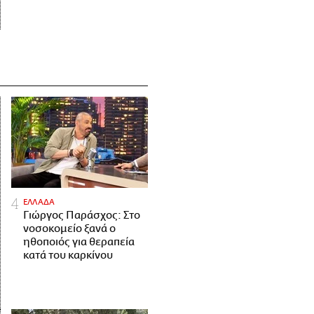
ΕΛΛΑΔΑ
Γιώργος Παράσχος: Στο
νοσοκομείο ξανά ο
ηθοποιός για θεραπεία
κατά του καρκίνου