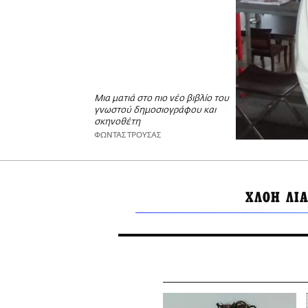
Μια ματιά στο πιο νέο βιβλίο του
γνωστού δημοσιογράφου και
σκηνοθέτη
ΦΩΝΤΑΣ ΤΡΟΥΣΑΣ
ΧΛΟΗ ΛΙ