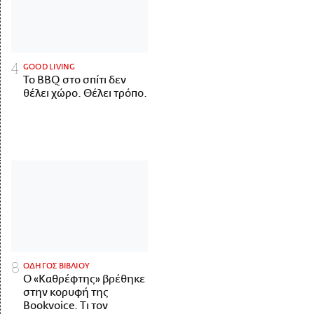
GOOD LIVING
Το BBQ στο σπίτι δεν
θέλει χώρο. Θέλει τρόπο.
ΟΔΗΓΟΣ ΒΙΒΛΙΟΥ
Ο «Καθρέφτης» βρέθηκε
στην κορυφή της
Bookvoice. Τι τον