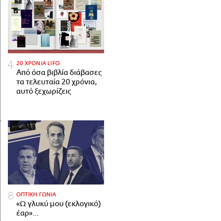
20 ΧΡΟΝΙΑ LIFO
Από όσα βιβλία διάβασες
τα τελευταία 20 χρόνια,
αυτό ξεχωρίζεις
ΟΠΤΙΚΗ ΓΩΝΙΑ
«Ω γλυκύ μου (εκλογικό)
έαρ»…