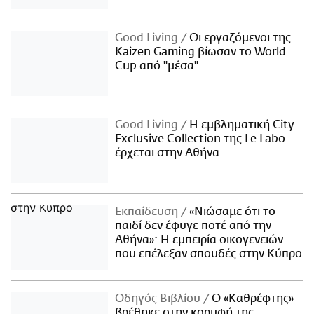
Good Living
Οι εργαζόμενοι της
Kaizen Gaming βίωσαν το World
Cup από "μέσα"
Good Living
Η εμβληματική City
Exclusive Collection της Le Labo
έρχεται στην Αθήνα
Εκπαίδευση
«Νιώσαμε ότι το
παιδί δεν έφυγε ποτέ από την
Αθήνα»: Η εμπειρία οικογενειών
που επέλεξαν σπουδές στην Κύπρο
Οδηγός Βιβλίου
Ο «Καθρέφτης»
βρέθηκε στην κορυφή της