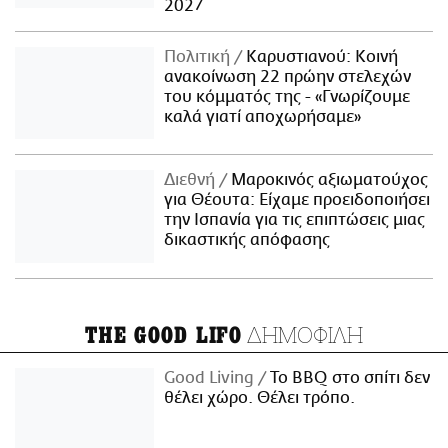
2027
Πολιτική
Καρυστιανού: Κοινή
ανακοίνωση 22 πρώην στελεχών
του κόμματός της - «Γνωρίζουμε
καλά γιατί αποχωρήσαμε»
Διεθνή
Μαροκινός αξιωματούχος
για Θέουτα: Είχαμε προειδοποιήσει
την Ισπανία για τις επιπτώσεις μιας
δικαστικής απόφασης
ΔΗΜΟΦΙΛΗ
THE GOOD LIFO
Good Living
Το BBQ στο σπίτι δεν
θέλει χώρο. Θέλει τρόπο.