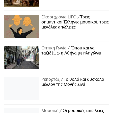
Είκοσι χρόνια LIFO
Tρεις
σημαντικοί Έλληνες μουσικοί, τρεις
μεγάλες απώλειες
Οπτική Γωνία
Όπου και να
ταξιδέψω η Αθήνα με πληγώνει
Ρεπορτάζ
Το θολό και δύσκολο
μέλλον της Μονής Σινά
Μουσική
Οι μουσικές απώλειες