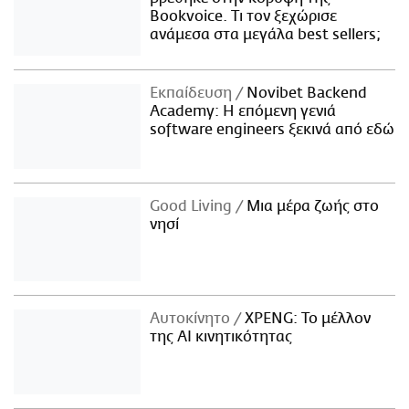
Bookvoice. Τι τον ξεχώρισε
ανάμεσα στα μεγάλα best sellers;
Εκπαίδευση
Novibet Backend
Academy: Η επόμενη γενιά
software engineers ξεκινά από εδώ
Good Living
Μια μέρα ζωής στο
νησί
Αυτοκίνητο
XPENG: Το μέλλον
της AI κινητικότητας