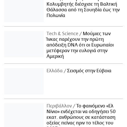
Κολυμβητής διέσχισε τη Βαλτική
Θάλασσα από τη Σουηδία έως την
Πολωνία
Τech & Science
Μούμιες των
Ίνκας παρέχουν την πρώτη
απόδειξη DNA ότι οι Ευρωπαίοι
μετέφεραν την ευλογιά στην
Αμερική
Ελλάδα
Σεισμός στην Εύβοια
Περιβάλλον
Το φαινόμενο «Ελ
Νίνιο» ενδέχεται να οδηγήσει 50
εκατ. ανθρώπους σε κατάσταση
οξείας πείνας πριν το τέλος του