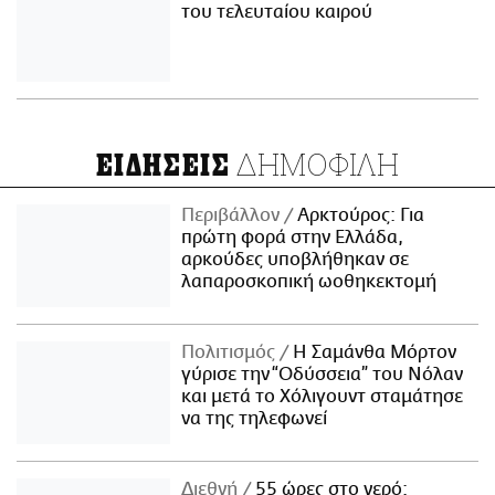
του τελευταίου καιρού
ΔΗΜΟΦΙΛΗ
ΕΙΔΗΣΕΙΣ
Περιβάλλον
Αρκτούρος: Για
πρώτη φορά στην Ελλάδα,
αρκούδες υποβλήθηκαν σε
λαπαροσκοπική ωοθηκεκτομή
Πολιτισμός
Η Σαμάνθα Μόρτον
γύρισε την “Οδύσσεια” του Νόλαν
και μετά το Χόλιγουντ σταμάτησε
να της τηλεφωνεί
Διεθνή
55 ώρες στο νερό: