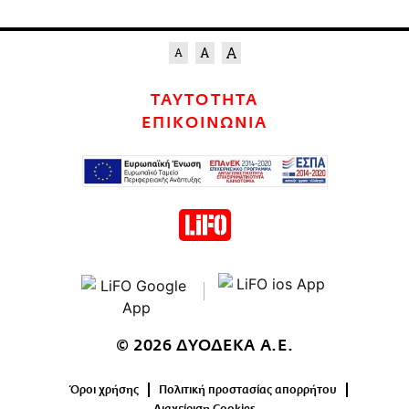
ΤΑΥΤΟΤΗΤΑ
ΕΠΙΚΟΙΝΩΝΙΑ
© 2026 ΔΥΟΔΕΚΑ Α.Ε.
Όροι χρήσης
Πολιτική προστασίας απορρήτου
Διαχείριση Cookies