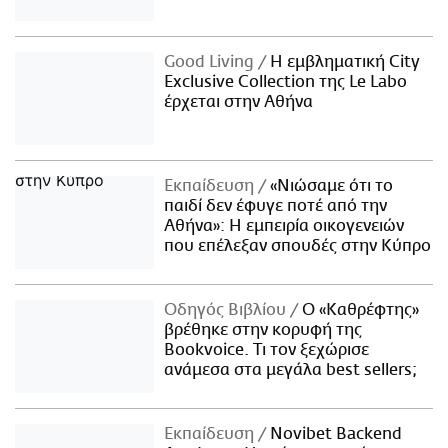
Good Living
Η εμβληματική City
Exclusive Collection της Le Labo
έρχεται στην Αθήνα
Εκπαίδευση
«Νιώσαμε ότι το
παιδί δεν έφυγε ποτέ από την
Αθήνα»: Η εμπειρία οικογενειών
που επέλεξαν σπουδές στην Κύπρο
Οδηγός Βιβλίου
Ο «Καθρέφτης»
βρέθηκε στην κορυφή της
Bookvoice. Τι τον ξεχώρισε
ανάμεσα στα μεγάλα best sellers;
Εκπαίδευση
Novibet Backend