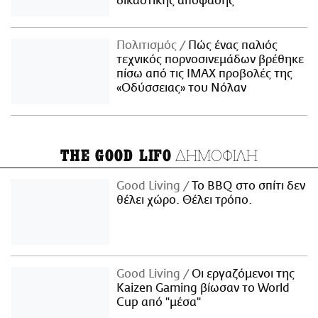
δικαστικής απόφασης
Πολιτισμός
Πώς ένας παλιός
τεχνικός πορνοσινεμάδων βρέθηκε
πίσω από τις IMAX προβολές της
«Οδύσσειας» του Νόλαν
ΔΗΜΟΦΙΛΗ
THE GOOD LIFO
Good Living
Το BBQ στο σπίτι δεν
θέλει χώρο. Θέλει τρόπο.
Good Living
Οι εργαζόμενοι της
Kaizen Gaming βίωσαν το World
Cup από "μέσα"