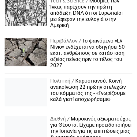
Τech & Science
Μούμιες των
Ίνκας παρέχουν την πρώτη
απόδειξη DNA ότι οι Ευρωπαίοι
μετέφεραν την ευλογιά στην
Αμερική
Περιβάλλον
Το φαινόμενο «Ελ
Νίνιο» ενδέχεται να οδηγήσει 50
εκατ. ανθρώπους σε κατάσταση
οξείας πείνας πριν το τέλος του
2027
Πολιτική
Καρυστιανού: Κοινή
ανακοίνωση 22 πρώην στελεχών
του κόμματός της - «Γνωρίζουμε
καλά γιατί αποχωρήσαμε»
Διεθνή
Μαροκινός αξιωματούχος
για Θέουτα: Είχαμε προειδοποιήσει
την Ισπανία για τις επιπτώσεις μιας