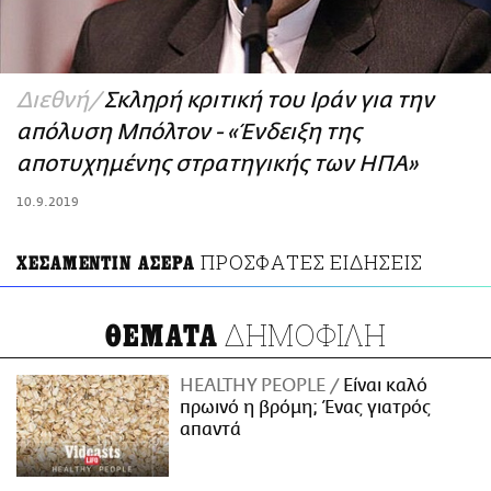
ΑΜΠΑ
PRINT
Διεθνή
Σκληρή κριτική του Ιράν για την
απόλυση Μπόλτον - «Ένδειξη της
αποτυχημένης στρατηγικής των ΗΠΑ»
10.9.2019
ΠΡΟΣΦΑΤΕΣ ΕΙΔΗΣΕΙΣ
ΧΕΣΑΜΕΝΤΙΝ ΑΣΕΡΑ
ΔΗΜΟΦΙΛΗ
ΘΕΜΑΤΑ
HEALTHY PEOPLE
Είναι καλό
πρωινό η βρόμη; Ένας γιατρός
απαντά