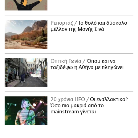
Ρεπορτάζ
Το θολό και δύσκολο
μέλλον της Μονής Σινά
Οπτική Γωνία
Όπου και να
ταξιδέψω η Αθήνα με πληγώνει
20 χρόνια LiFO
Οι εναλλακτικοί:
Όσο πιο μακριά από το
mainstream γίνεται