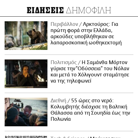
ΔΗΜΟΦΙΛΗ
ΕΙΔΗΣΕΙΣ
Περιβάλλον
Αρκτούρος: Για
πρώτη φορά στην Ελλάδα,
αρκούδες υποβλήθηκαν σε
λαπαροσκοπική ωοθηκεκτομή
Πολιτισμός
Η Σαμάνθα Μόρτον
γύρισε την “Οδύσσεια” του Νόλαν
και μετά το Χόλιγουντ σταμάτησε
να της τηλεφωνεί
Διεθνή
55 ώρες στο νερό:
Κολυμβητής διέσχισε τη Βαλτική
Θάλασσα από τη Σουηδία έως την
Πολωνία