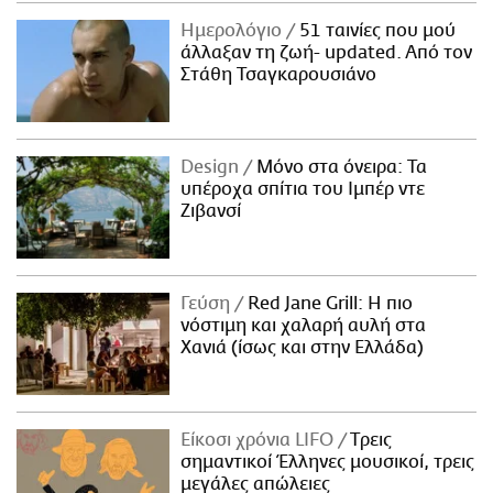
Ημερολόγιο
51 ταινίες που μού
άλλαξαν τη ζωή- updated. Aπό τον
Στάθη Τσαγκαρουσιάνο
Design
Μόνο στα όνειρα: Τα
υπέροχα σπίτια του Ιμπέρ ντε
Ζιβανσί
Γεύση
Red Jane Grill: Η πιο
νόστιμη και χαλαρή αυλή στα
Χανιά (ίσως και στην Ελλάδα)
Είκοσι χρόνια LIFO
Tρεις
σημαντικοί Έλληνες μουσικοί, τρεις
μεγάλες απώλειες