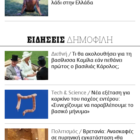
λάδι στην Ελλάδα
ΔΗΜΟΦΙΛΗ
ΕΙΔΗΣΕΙΣ
Διεθνή
Τι θα ακολουθήσει για τη
βασίλισσα Καμίλα εάν πεθάνει
πρώτος ο βασιλιάς Κάρολος;
Τech & Science
Νέα εξέταση για
καρκίνο του παχέος εντέρου:
«Συνεχίζουμε να παραβλέπουμε το
βασικό μήνυμα»
Πολιτισμός
Βρετανία: Ανασκαφές
σε πυρηνική εγκατάσταση «θα