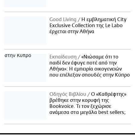
Good Living
Η εμβληματική City
Exclusive Collection της Le Labo
έρχεται στην Αθήνα
Εκπαίδευση
«Νιώσαμε ότι το
παιδί δεν έφυγε ποτέ από την
Αθήνα»: Η εμπειρία οικογενειών
που επέλεξαν σπουδές στην Κύπρο
Οδηγός Βιβλίου
Ο «Καθρέφτης»
βρέθηκε στην κορυφή της
Bookvoice. Τι τον ξεχώρισε
ανάμεσα στα μεγάλα best sellers;