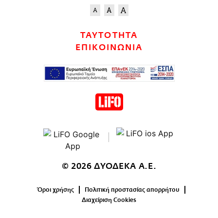
ΤΑΥΤΟΤΗΤΑ
ΕΠΙΚΟΙΝΩΝΙΑ
© 2026 ΔΥΟΔΕΚΑ Α.Ε.
Όροι χρήσης
Πολιτική προστασίας απορρήτου
Διαχείριση Cookies