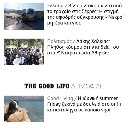
Ελλάδα
Βίντεο ντοκουμέντο από
το τροχαίο στις Σέρρες: Η στιγμή
της σφοδρής σύγκρουσης - Νεκροί
μητέρα και γιος
Πολιτισμός
Λάκης Χαλκιάς:
Πλήθος κόσμου στην κηδεία του
στο Α' Νεκροταφείο Αθηνών
ΔΗΜΟΦΙΛΗ
THE GOOD LIFO
Good Living
Η ιδανική summer
Friday ξεκινά με δουλειά στο σπίτι
και καταλήγει σε κάποιο νησί