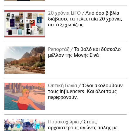
20 χρόνια LiFO
Από όσα βιβλία
διάβασες τα τελευταία 20 χρόνια,
αυτό ξεχωρίζεις
Ρεπορτάζ
Το θολό και δύσκολο
μέλλον της Μονής Σινά
Οπτική Γωνία
Όλοι ακολουθούν
τους influencers. Και όλοι τους
περιφρονούν.
Πομακοχώρια
Στους
αρχαιότερους αγώνες πάλης με