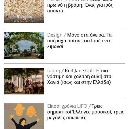
πρωινό η βρόμη; Ένας γιατρός
απαντά
Design
Μόνο στα όνειρα: Τα
υπέροχα σπίτια του Ιμπέρ ντε
Ζιβανσί
Γεύση
Red Jane Grill: Η πιο
νόστιμη και χαλαρή αυλή στα
Χανιά (ίσως και στην Ελλάδα)
Είκοσι χρόνια LIFO
Tρεις
σημαντικοί Έλληνες μουσικοί, τρεις
μεγάλες απώλειες