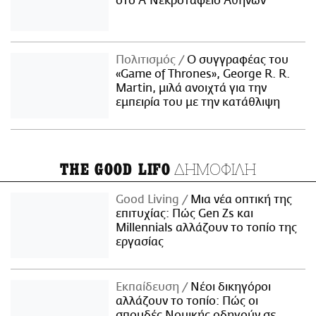
στο Α' Νεκροταφείο Αθηνών
Πολιτισμός
Ο συγγραφέας του
«Game of Thrones», George R. R.
Martin, μιλά ανοιχτά για την
εμπειρία του με την κατάθλιψη
ΔΗΜΟΦΙΛΗ
THE GOOD LIFO
Good Living
Μια νέα οπτική της
επιτυχίας: Πώς Gen Zs και
Millennials αλλάζουν το τοπίο της
εργασίας
Εκπαίδευση
Νέοι δικηγόροι
αλλάζουν το τοπίο: Πώς οι
σπουδές Νομικής οδηγούν σε