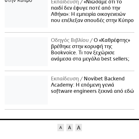
Εκπαίδευση
«Νιώσαμε ότι το
παιδί δεν έφυγε ποτέ από την
Αθήνα»: Η εμπειρία οικογενειών
που επέλεξαν σπουδές στην Κύπρο
Οδηγός Βιβλίου
Ο «Καθρέφτης»
βρέθηκε στην κορυφή της
Bookvoice. Τι τον ξεχώρισε
ανάμεσα στα μεγάλα best sellers;
Εκπαίδευση
Novibet Backend
Academy: Η επόμενη γενιά
software engineers ξεκινά από εδώ