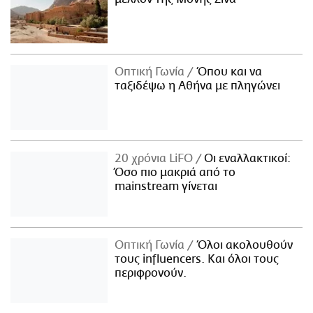
Οπτική Γωνία
Όπου και να
ταξιδέψω η Αθήνα με πληγώνει
20 χρόνια LiFO
Οι εναλλακτικοί:
Όσο πιο μακριά από το
mainstream γίνεται
Οπτική Γωνία
Όλοι ακολουθούν
τους influencers. Και όλοι τους
περιφρονούν.