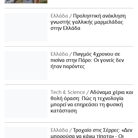
Ελλάδα
Προληπτική ανάκληση
γνωστής γαλλικής μαρμελάδας
στην Ελλάδα
Ελλάδα
Πνιγμός 4χρονου σε
πισίνα στην Πάρο: Οι γονείς δεν
ήταν παρόντες
Τech & Science
Αδύναμα χέρια και
θολή όραση: Πώς η τεχνολογία
μπορεί να επηρεάσει τη φυσική
κατάσταση
Ελλάδα
Τροχαίο στις Σέρρες: «Δεν
μπορούσα να κάνω τίποτα» - Οι