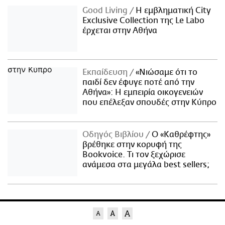
Good Living
Η εμβληματική City
Exclusive Collection της Le Labo
έρχεται στην Αθήνα
Εκπαίδευση
«Νιώσαμε ότι το
παιδί δεν έφυγε ποτέ από την
Αθήνα»: Η εμπειρία οικογενειών
που επέλεξαν σπουδές στην Κύπρο
Οδηγός Βιβλίου
Ο «Καθρέφτης»
βρέθηκε στην κορυφή της
Bookvoice. Τι τον ξεχώρισε
ανάμεσα στα μεγάλα best sellers;