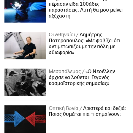
πέρασαν είδα 100άδες
παραστάσεις. Αυτή θα μου μείνει
αξέχαστη
Οι Αθηναίοι
Δημήτρης
Ποτηρόπουλος: «Με φοβίζει ότι
αντιμετωπίζουμε την πόλη με
αδιαφορία»
Μεσοπόλεμος
«Ο Νεοέλλην
άρχισε να λούεται. Γεγονός
κοσμοϊστορικής σημασίας»
Οπτική Γωνία
Αριστερά και δεξιά:
Ποιος θυμάται πια τι σημαίνουν;