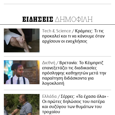
ΔΗΜΟΦΙΛΗ
ΕΙΔΗΣΕΙΣ
Τech & Science
Κράμπες: Τι τις
προκαλεί και τι να κάνουμε όταν
αρχίσουν οι ενοχλήσεις
Διεθνή
Βρετανία: Το Κέιμπριτζ
επανεξετάζει τις διαδικασίες
πρόσληψης καθηγητών μετά την
παραίτηση διδάσκοντα για
λογοκλοπή
Ελλάδα
Σέρρες: «Τα έχασα όλα» -
Οι πρώτες δηλώσεις του πατέρα
και συζύγου των θυμάτων του
τροχαίου