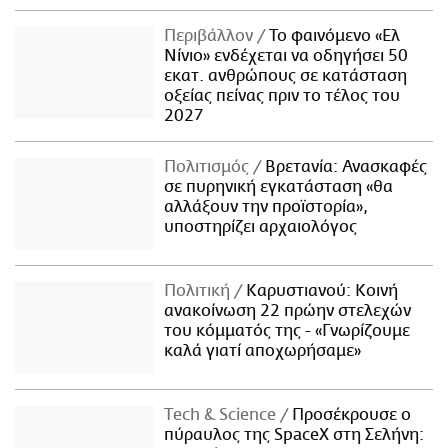
Περιβάλλον
Το φαινόμενο «Ελ
Νίνιο» ενδέχεται να οδηγήσει 50
εκατ. ανθρώπους σε κατάσταση
οξείας πείνας πριν το τέλος του
2027
Πολιτισμός
Βρετανία: Ανασκαφές
σε πυρηνική εγκατάσταση «θα
αλλάξουν την προϊστορία»,
υποστηρίζει αρχαιολόγος
Πολιτική
Καρυστιανού: Κοινή
ανακοίνωση 22 πρώην στελεχών
του κόμματός της - «Γνωρίζουμε
καλά γιατί αποχωρήσαμε»
Τech & Science
Προσέκρουσε ο
πύραυλος της SpaceX στη Σελήνη: