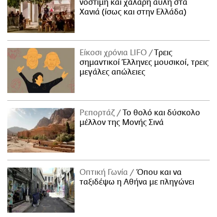
νόστιμη και χαλαρή αυλή στα
Χανιά (ίσως και στην Ελλάδα)
Είκοσι χρόνια LIFO
Tρεις
σημαντικοί Έλληνες μουσικοί, τρεις
μεγάλες απώλειες
Ρεπορτάζ
Το θολό και δύσκολο
μέλλον της Μονής Σινά
Οπτική Γωνία
Όπου και να
ταξιδέψω η Αθήνα με πληγώνει