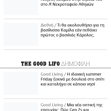
στο Α' Νεκροταφείο Αθηνών
Διεθνή
Τι θα ακολουθήσει για τη
βασίλισσα Καμίλα εάν πεθάνει
πρώτος ο βασιλιάς Κάρολος;
ΔΗΜΟΦΙΛΗ
THE GOOD LIFO
Good Living
Η ιδανική summer
Friday ξεκινά με δουλειά στο σπίτι
και καταλήγει σε κάποιο νησί
Good Living
Μια νέα οπτική της
επιτυχίας: Πώς Gen Zs και