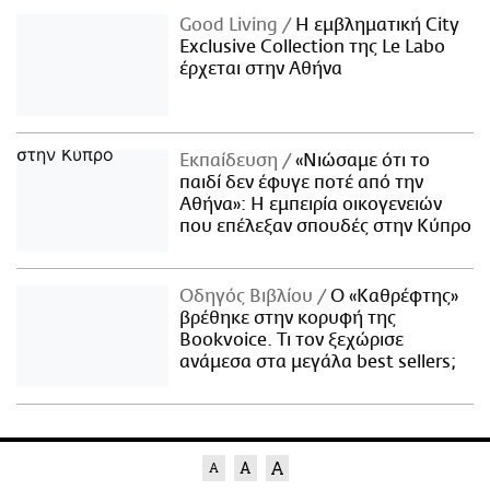
Good Living
Η εμβληματική City
Exclusive Collection της Le Labo
έρχεται στην Αθήνα
Εκπαίδευση
«Νιώσαμε ότι το
παιδί δεν έφυγε ποτέ από την
Αθήνα»: Η εμπειρία οικογενειών
που επέλεξαν σπουδές στην Κύπρο
Οδηγός Βιβλίου
Ο «Καθρέφτης»
βρέθηκε στην κορυφή της
Bookvoice. Τι τον ξεχώρισε
ανάμεσα στα μεγάλα best sellers;