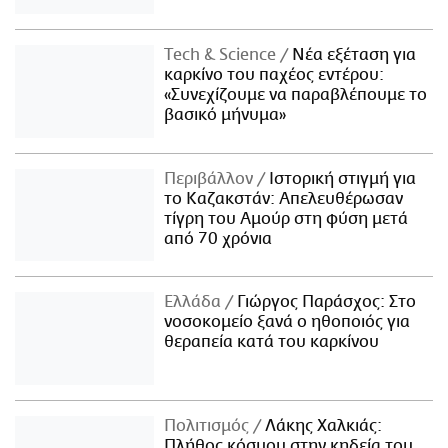
Τech & Science
Νέα εξέταση για
καρκίνο του παχέος εντέρου:
«Συνεχίζουμε να παραβλέπουμε το
βασικό μήνυμα»
Περιβάλλον
Ιστορική στιγμή για
το Καζακστάν: Απελευθέρωσαν
τίγρη του Αμούρ στη φύση μετά
από 70 χρόνια
Ελλάδα
Γιώργος Παράσχος: Στο
νοσοκομείο ξανά ο ηθοποιός για
θεραπεία κατά του καρκίνου
Πολιτισμός
Λάκης Χαλκιάς:
Πλήθος κόσμου στην κηδεία του