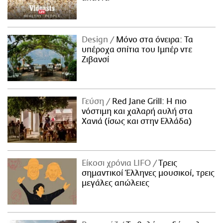
Design
Μόνο στα όνειρα: Τα
υπέροχα σπίτια του Ιμπέρ ντε
Ζιβανσί
Γεύση
Red Jane Grill: Η πιο
νόστιμη και χαλαρή αυλή στα
Χανιά (ίσως και στην Ελλάδα)
Είκοσι χρόνια LIFO
Tρεις
σημαντικοί Έλληνες μουσικοί, τρεις
μεγάλες απώλειες