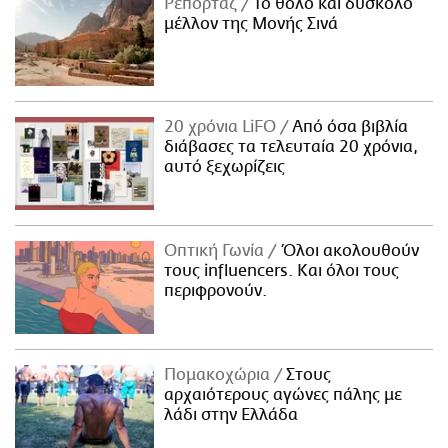
Ρεπορτάζ
Το θολό και δύσκολο
μέλλον της Μονής Σινά
20 χρόνια LiFO
Από όσα βιβλία
διάβασες τα τελευταία 20 χρόνια,
αυτό ξεχωρίζεις
Οπτική Γωνία
Όλοι ακολουθούν
τους influencers. Και όλοι τους
περιφρονούν.
Πομακοχώρια
Στους
αρχαιότερους αγώνες πάλης με
λάδι στην Ελλάδα