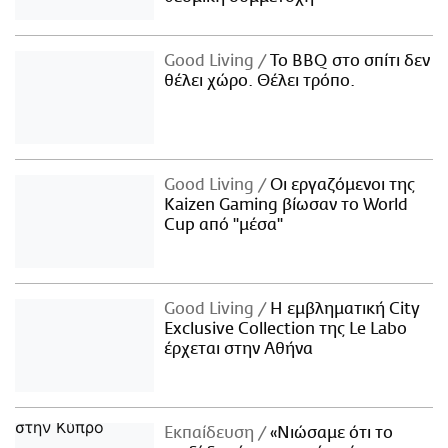
Good Living
Το BBQ στο σπίτι δεν
θέλει χώρο. Θέλει τρόπο.
Good Living
Οι εργαζόμενοι της
Kaizen Gaming βίωσαν το World
Cup από "μέσα"
Good Living
Η εμβληματική City
Exclusive Collection της Le Labo
έρχεται στην Αθήνα
Εκπαίδευση
«Νιώσαμε ότι το