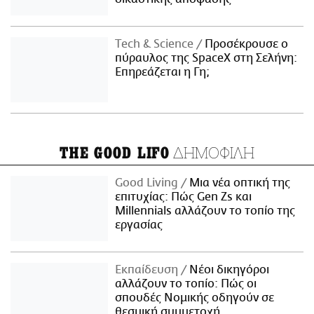
Τech & Science
Προσέκρουσε ο
πύραυλος της SpaceX στη Σελήνη:
Επηρεάζεται η Γη;
ΔΗΜΟΦΙΛΗ
THE GOOD LIFO
Good Living
Μια νέα οπτική της
επιτυχίας: Πώς Gen Zs και
Millennials αλλάζουν το τοπίο της
εργασίας
Εκπαίδευση
Νέοι δικηγόροι
αλλάζουν το τοπίο: Πώς οι
σπουδές Νομικής οδηγούν σε
θεσμική συμμετοχή