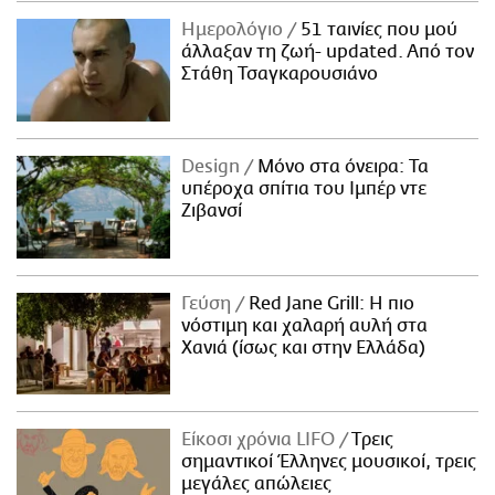
Ημερολόγιο
51 ταινίες που μού
άλλαξαν τη ζωή- updated. Aπό τον
Στάθη Τσαγκαρουσιάνο
Design
Μόνο στα όνειρα: Τα
υπέροχα σπίτια του Ιμπέρ ντε
Ζιβανσί
Γεύση
Red Jane Grill: Η πιο
νόστιμη και χαλαρή αυλή στα
Χανιά (ίσως και στην Ελλάδα)
Είκοσι χρόνια LIFO
Tρεις
σημαντικοί Έλληνες μουσικοί, τρεις
μεγάλες απώλειες