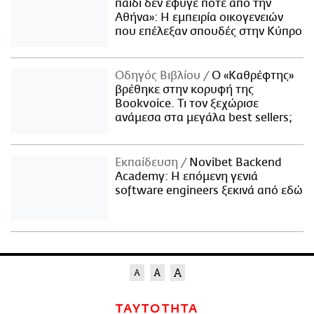
παιδί δεν έφυγε ποτέ από την
Αθήνα»: Η εμπειρία οικογενειών
που επέλεξαν σπουδές στην Κύπρο
Οδηγός Βιβλίου
Ο «Καθρέφτης»
βρέθηκε στην κορυφή της
Bookvoice. Τι τον ξεχώρισε
ανάμεσα στα μεγάλα best sellers;
Εκπαίδευση
Novibet Backend
Academy: Η επόμενη γενιά
software engineers ξεκινά από εδώ
ΤΑΥΤΟΤΗΤΑ