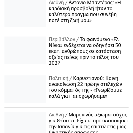
Διεθνή
Αντόνιο Μπαντέρας: «Η
καρδιακή προσβολή ήταν το
καλύτερο πράγμα που συνέβη
ποτέ στη ζωή μου»
Περιβάλλον
Το φαινόμενο «Ελ
Νίνιο» ενδέχεται να οδηγήσει 50
εκατ. ανθρώπους σε κατάσταση
οξείας πείνας πριν το τέλος του
2027
Πολιτική
Καρυστιανού: Κοινή
ανακοίνωση 22 πρώην στελεχών
του κόμματός της - «Γνωρίζουμε
καλά γιατί αποχωρήσαμε»
Διεθνή
Μαροκινός αξιωματούχος
για Θέουτα: Είχαμε προειδοποιήσει
την Ισπανία για τις επιπτώσεις μιας
δικαστικής απόφασης