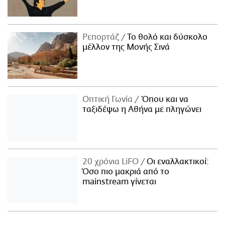
Ρεπορτάζ
Το θολό και δύσκολο
μέλλον της Μονής Σινά
Οπτική Γωνία
Όπου και να
ταξιδέψω η Αθήνα με πληγώνει
20 χρόνια LiFO
Οι εναλλακτικοί:
Όσο πιο μακριά από το
mainstream γίνεται