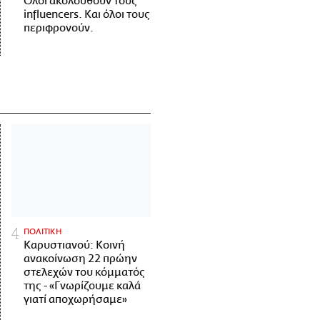
Όλοι ακολουθούν τους
influencers. Και όλοι τους
περιφρονούν.
ΠΟΛΙΤΙΚΗ
Καρυστιανού: Κοινή
ανακοίνωση 22 πρώην
στελεχών του κόμματός
της - «Γνωρίζουμε καλά
γιατί αποχωρήσαμε»