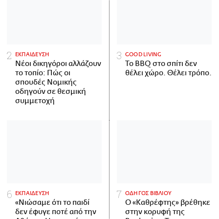
ΕΚΠΑΙΔΕΥΣΗ
GOOD LIVING
Νέοι δικηγόροι αλλάζουν
Το BBQ στο σπίτι δεν
το τοπίο: Πώς οι
θέλει χώρο. Θέλει τρόπο.
σπουδές Νομικής
οδηγούν σε θεσμική
συμμετοχή
ΕΚΠΑΙΔΕΥΣΗ
ΟΔΗΓΟΣ ΒΙΒΛΙΟΥ
«Νιώσαμε ότι το παιδί
Ο «Καθρέφτης» βρέθηκε
δεν έφυγε ποτέ από την
στην κορυφή της