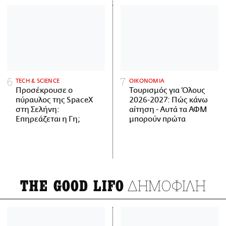
ΤECH & SCIENCE
ΟΙΚΟΝΟΜΙΑ
Προσέκρουσε ο
Τουρισμός για Όλους
πύραυλος της SpaceX
2026-2027: Πώς κάνω
στη Σελήνη:
αίτηση - Αυτά τα ΑΦΜ
Επηρεάζεται η Γη;
μπορούν πρώτα
ΔΗΜΟΦΙΛΗ
THE GOOD LIFO