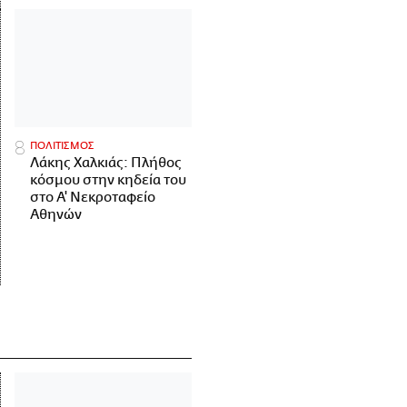
ΠΟΛΙΤΙΣΜΟΣ
Λάκης Χαλκιάς: Πλήθος
κόσμου στην κηδεία του
στο Α' Νεκροταφείο
Αθηνών