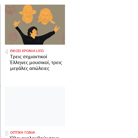
ΕΙΚΟΣΙ ΧΡΟΝΙΑ LIFO
Tρεις σημαντικοί
Έλληνες μουσικοί, τρεις
μεγάλες απώλειες
ΟΠΤΙΚΗ ΓΩΝΙΑ