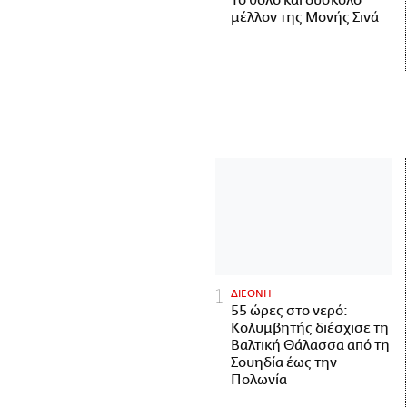
Το θολό και δύσκολο
μέλλον της Μονής Σινά
ΔΙΕΘΝΗ
55 ώρες στο νερό:
Κολυμβητής διέσχισε τη
Βαλτική Θάλασσα από τη
Σουηδία έως την
Πολωνία