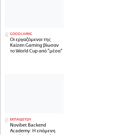
GOOD LIVING
Οι εργαζόμενοι της
Kaizen Gaming βίωσαν
το World Cup από "μέσα"
ΕΚΠΑΙΔΕΥΣΗ
Novibet Backend
Academy: Η επόμενη