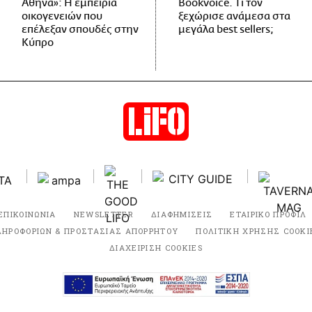
Αθήνα»: Η εμπειρία
Bookvoice. Τι τον
οικογενειών που
ξεχώρισε ανάμεσα στα
επέλεξαν σπουδές στην
μεγάλα best sellers;
Κύπρο
ΕΠΙΚΟΙΝΩΝΙΑ
NEWSLETTER
ΔΙΑΦΗΜΙΣΕΙΣ
ΕΤΑΙΡΙΚΟ ΠΡΟΦΙΛ
ΛΗΡΟΦΟΡΙΩΝ & ΠΡΟΣΤΑΣΙΑΣ ΑΠΟΡΡΗΤΟΥ
ΠΟΛΙΤΙΚΗ ΧΡΗΣΗΣ COOKI
ΔΙΑΧΕΙΡΙΣΗ COOKIES