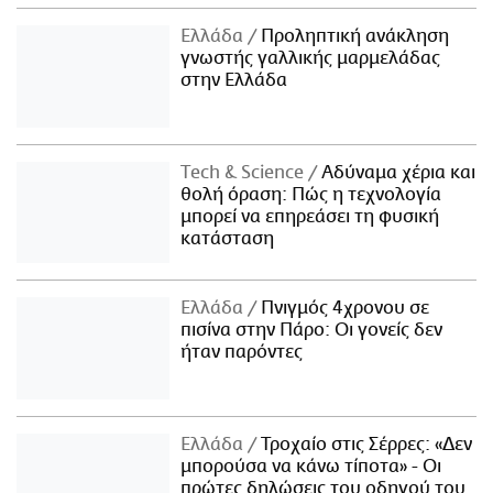
Ελλάδα
Προληπτική ανάκληση
γνωστής γαλλικής μαρμελάδας
στην Ελλάδα
Τech & Science
Αδύναμα χέρια και
θολή όραση: Πώς η τεχνολογία
μπορεί να επηρεάσει τη φυσική
κατάσταση
Ελλάδα
Πνιγμός 4χρονου σε
πισίνα στην Πάρο: Οι γονείς δεν
ήταν παρόντες
Ελλάδα
Τροχαίο στις Σέρρες: «Δεν
μπορούσα να κάνω τίποτα» - Οι
πρώτες δηλώσεις του οδηγού του