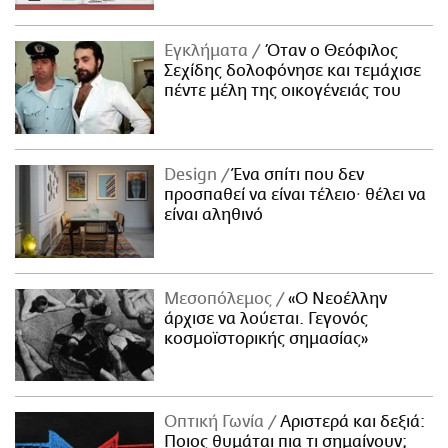
Εγκλήματα
Όταν ο Θεόφιλος
Σεχίδης δολοφόνησε και τεμάχισε
πέντε μέλη της οικογένειάς του
Design
Ένα σπίτι που δεν
προσπαθεί να είναι τέλειο· θέλει να
είναι αληθινό
Μεσοπόλεμος
«Ο Νεοέλλην
άρχισε να λούεται. Γεγονός
κοσμοϊστορικής σημασίας»
Οπτική Γωνία
Αριστερά και δεξιά:
Ποιος θυμάται πια τι σημαίνουν;