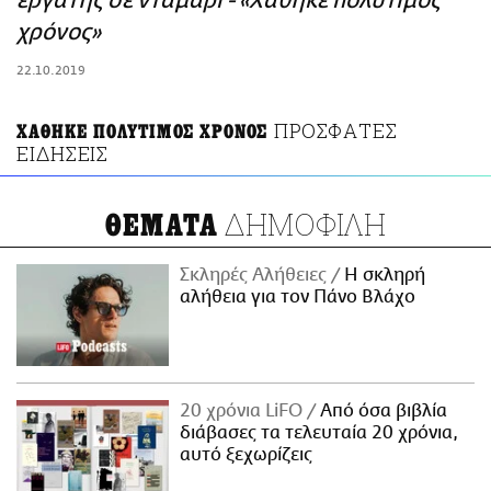
εργάτης σε νταμάρι - «Χάθηκε πολύτιμος
ΑΜΠΑ
χρόνος»
PRINT
22.10.2019
ΠΡΟΣΦΑΤΕΣ
ΧΑΘΗΚΕ ΠΟΛΥΤΙΜΟΣ ΧΡΟΝΟΣ
ΕΙΔΗΣΕΙΣ
ΔΗΜΟΦΙΛΗ
ΘΕΜΑΤΑ
Σκληρές Αλήθειες
H σκληρή
αλήθεια για τον Πάνο Βλάχο
20 χρόνια LiFO
Από όσα βιβλία
διάβασες τα τελευταία 20 χρόνια,
αυτό ξεχωρίζεις