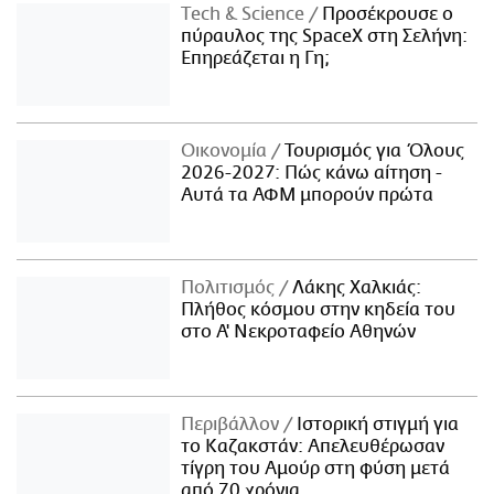
Τech & Science
Προσέκρουσε ο
πύραυλος της SpaceX στη Σελήνη:
Επηρεάζεται η Γη;
Οικονομία
Τουρισμός για Όλους
2026-2027: Πώς κάνω αίτηση -
Αυτά τα ΑΦΜ μπορούν πρώτα
Πολιτισμός
Λάκης Χαλκιάς:
Πλήθος κόσμου στην κηδεία του
στο Α' Νεκροταφείο Αθηνών
Περιβάλλον
Ιστορική στιγμή για
το Καζακστάν: Απελευθέρωσαν
τίγρη του Αμούρ στη φύση μετά
από 70 χρόνια