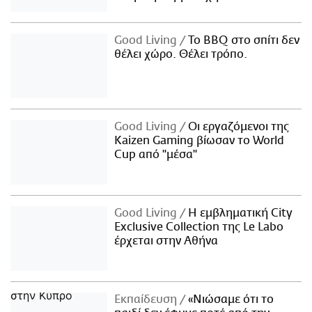
Good Living
Το BBQ στο σπίτι δεν
θέλει χώρο. Θέλει τρόπο.
Good Living
Οι εργαζόμενοι της
Kaizen Gaming βίωσαν το World
Cup από "μέσα"
Good Living
Η εμβληματική City
Exclusive Collection της Le Labo
έρχεται στην Αθήνα
Εκπαίδευση
«Νιώσαμε ότι το