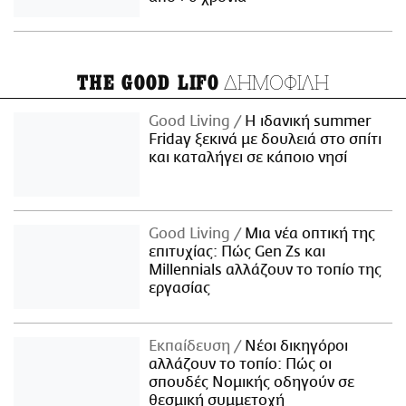
ΔΗΜΟΦΙΛΗ
THE GOOD LIFO
Good Living
Η ιδανική summer
Friday ξεκινά με δουλειά στο σπίτι
και καταλήγει σε κάποιο νησί
Good Living
Μια νέα οπτική της
επιτυχίας: Πώς Gen Zs και
Millennials αλλάζουν το τοπίο της
εργασίας
Εκπαίδευση
Νέοι δικηγόροι
αλλάζουν το τοπίο: Πώς οι
σπουδές Νομικής οδηγούν σε
θεσμική συμμετοχή