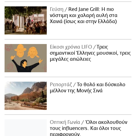
ΑΜΠΑ
Γεύση
Red Jane Grill: Η πιο
PRINT
νόστιμη και χαλαρή αυλή στα
Χανιά (ίσως και στην Ελλάδα)
Είκοσι χρόνια LIFO
Tρεις
σημαντικοί Έλληνες μουσικοί, τρεις
μεγάλες απώλειες
Ρεπορτάζ
Το θολό και δύσκολο
μέλλον της Μονής Σινά
Οπτική Γωνία
Όλοι ακολουθούν
τους influencers. Και όλοι τους
περιφρονούν.