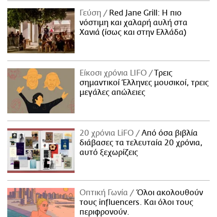
Γεύση
Red Jane Grill: Η πιο
νόστιμη και χαλαρή αυλή στα
Χανιά (ίσως και στην Ελλάδα)
Είκοσι χρόνια LIFO
Tρεις
σημαντικοί Έλληνες μουσικοί, τρεις
μεγάλες απώλειες
20 χρόνια LiFO
Από όσα βιβλία
διάβασες τα τελευταία 20 χρόνια,
αυτό ξεχωρίζεις
Οπτική Γωνία
Όλοι ακολουθούν
τους influencers. Και όλοι τους
περιφρονούν.