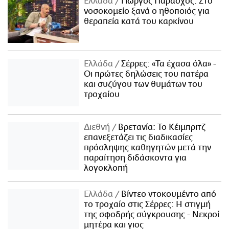
Ελλάδα
Γιώργος Παράσχος: Στο
νοσοκομείο ξανά ο ηθοποιός για
θεραπεία κατά του καρκίνου
Ελλάδα
Σέρρες: «Τα έχασα όλα» -
Οι πρώτες δηλώσεις του πατέρα
και συζύγου των θυμάτων του
τροχαίου
Διεθνή
Βρετανία: Το Κέιμπριτζ
επανεξετάζει τις διαδικασίες
πρόσληψης καθηγητών μετά την
παραίτηση διδάσκοντα για
λογοκλοπή
Ελλάδα
Βίντεο ντοκουμέντο από
το τροχαίο στις Σέρρες: Η στιγμή
της σφοδρής σύγκρουσης - Νεκροί
μητέρα και γιος