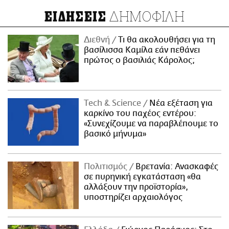
ΔΗΜΟΦΙΛΗ
ΕΙΔΗΣΕΙΣ
Διεθνή
Τι θα ακολουθήσει για τη
βασίλισσα Καμίλα εάν πεθάνει
πρώτος ο βασιλιάς Κάρολος;
Τech & Science
Νέα εξέταση για
καρκίνο του παχέος εντέρου:
«Συνεχίζουμε να παραβλέπουμε το
βασικό μήνυμα»
Πολιτισμός
Βρετανία: Ανασκαφές
σε πυρηνική εγκατάσταση «θα
αλλάξουν την προϊστορία»,
υποστηρίζει αρχαιολόγος