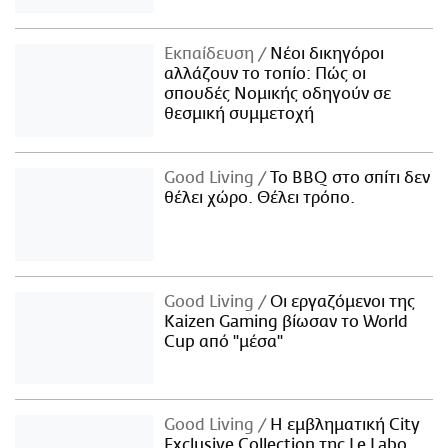
Εκπαίδευση
Νέοι δικηγόροι
αλλάζουν το τοπίο: Πώς οι
σπουδές Νομικής οδηγούν σε
θεσμική συμμετοχή
Good Living
Το BBQ στο σπίτι δεν
θέλει χώρο. Θέλει τρόπο.
Good Living
Οι εργαζόμενοι της
Kaizen Gaming βίωσαν το World
Cup από "μέσα"
Good Living
Η εμβληματική City
Exclusive Collection της Le Labo