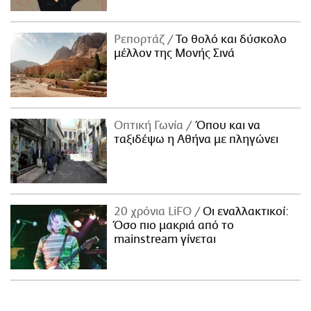
Ρεπορτάζ
Το θολό και δύσκολο
μέλλον της Μονής Σινά
Οπτική Γωνία
Όπου και να
ταξιδέψω η Αθήνα με πληγώνει
20 χρόνια LiFO
Οι εναλλακτικοί:
Όσο πιο μακριά από το
mainstream γίνεται