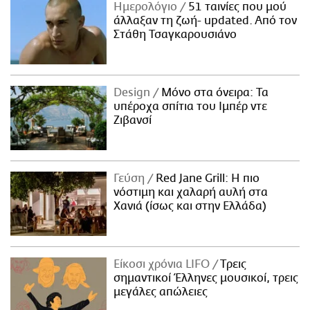
Ημερολόγιο
51 ταινίες που μού
άλλαξαν τη ζωή- updated. Aπό τον
Στάθη Τσαγκαρουσιάνο
Design
Μόνο στα όνειρα: Τα
υπέροχα σπίτια του Ιμπέρ ντε
Ζιβανσί
Γεύση
Red Jane Grill: Η πιο
νόστιμη και χαλαρή αυλή στα
Χανιά (ίσως και στην Ελλάδα)
Είκοσι χρόνια LIFO
Tρεις
σημαντικοί Έλληνες μουσικοί, τρεις
μεγάλες απώλειες