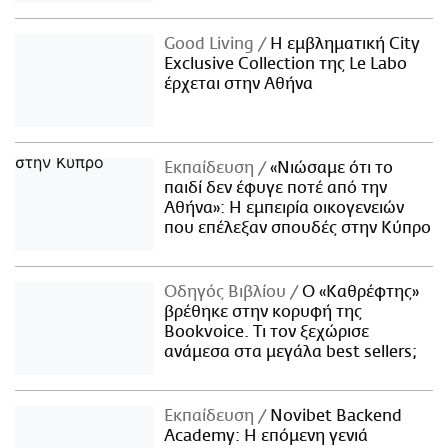
Good Living
Η εμβληματική City
Exclusive Collection της Le Labo
έρχεται στην Αθήνα
Εκπαίδευση
«Νιώσαμε ότι το
παιδί δεν έφυγε ποτέ από την
Αθήνα»: Η εμπειρία οικογενειών
που επέλεξαν σπουδές στην Κύπρο
Οδηγός Βιβλίου
Ο «Καθρέφτης»
βρέθηκε στην κορυφή της
Bookvoice. Τι τον ξεχώρισε
ανάμεσα στα μεγάλα best sellers;
Εκπαίδευση
Novibet Backend
Academy: Η επόμενη γενιά