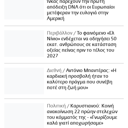
Ίνκας παρέχουν την πρώτη
απόδειξη DNA ότι οι Ευρωπαίοι
μετέφεραν την ευλογιά στην
Αμερική
Περιβάλλον
Το φαινόμενο «Ελ
Νίνιο» ενδέχεται να οδηγήσει 50
εκατ. ανθρώπους σε κατάσταση
οξείας πείνας πριν το τέλος του
2027
Διεθνή
Αντόνιο Μπαντέρας: «Η
καρδιακή προσβολή ήταν το
καλύτερο πράγμα που συνέβη
ποτέ στη ζωή μου»
Πολιτική
Καρυστιανού: Κοινή
ανακοίνωση 22 πρώην στελεχών
του κόμματός της - «Γνωρίζουμε
καλά γιατί αποχωρήσαμε»