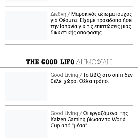
Διεθνή
Μαροκινός αξιωματούχος
για Θέουτα: Είχαμε προειδοποιήσει
την Ισπανία για τις επιπτώσεις μιας
δικαστικής απόφασης
ΔΗΜΟΦΙΛΗ
THE GOOD LIFO
Good Living
Το BBQ στο σπίτι δεν
θέλει χώρο. Θέλει τρόπο.
Good Living
Οι εργαζόμενοι της
Kaizen Gaming βίωσαν το World
Cup από "μέσα"