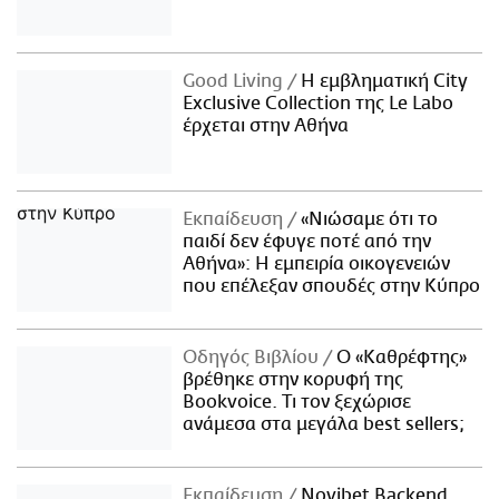
Good Living
Η εμβληματική City
Exclusive Collection της Le Labo
έρχεται στην Αθήνα
Εκπαίδευση
«Νιώσαμε ότι το
παιδί δεν έφυγε ποτέ από την
Αθήνα»: Η εμπειρία οικογενειών
που επέλεξαν σπουδές στην Κύπρο
Οδηγός Βιβλίου
Ο «Καθρέφτης»
βρέθηκε στην κορυφή της
Bookvoice. Τι τον ξεχώρισε
ανάμεσα στα μεγάλα best sellers;
Εκπαίδευση
Novibet Backend