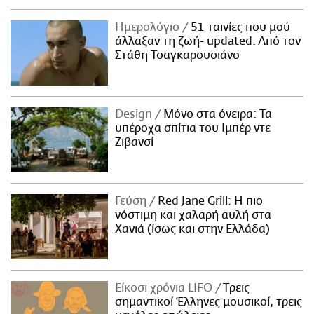
Ημερολόγιο
51 ταινίες που μού
άλλαξαν τη ζωή- updated. Aπό τον
Στάθη Τσαγκαρουσιάνο
Design
Μόνο στα όνειρα: Τα
υπέροχα σπίτια του Ιμπέρ ντε
Ζιβανσί
Γεύση
Red Jane Grill: Η πιο
νόστιμη και χαλαρή αυλή στα
Χανιά (ίσως και στην Ελλάδα)
Είκοσι χρόνια LIFO
Tρεις
σημαντικοί Έλληνες μουσικοί, τρεις