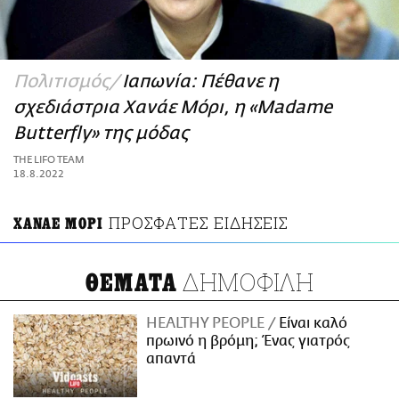
ΑΜΠΑ
PRINT
Πολιτισμός
Ιαπωνία: Πέθανε η
σχεδιάστρια Χανάε Μόρι, η «Madame
Butterfly» της μόδας
THE LIFO TEAM
18.8.2022
ΠΡΟΣΦΑΤΕΣ ΕΙΔΗΣΕΙΣ
ΧΑΝΑΕ ΜΟΡΙ
ΔΗΜΟΦΙΛΗ
ΘΕΜΑΤΑ
HEALTHY PEOPLE
Είναι καλό
πρωινό η βρόμη; Ένας γιατρός
απαντά