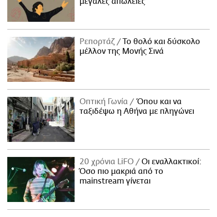
μεγάλες απώλειες
Ρεπορτάζ
Το θολό και δύσκολο
μέλλον της Μονής Σινά
Οπτική Γωνία
Όπου και να
ταξιδέψω η Αθήνα με πληγώνει
20 χρόνια LiFO
Οι εναλλακτικοί:
Όσο πιο μακριά από το
mainstream γίνεται