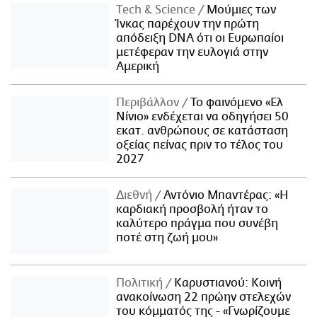
Τech & Science
Μούμιες των
Ίνκας παρέχουν την πρώτη
απόδειξη DNA ότι οι Ευρωπαίοι
μετέφεραν την ευλογιά στην
Αμερική
Περιβάλλον
Το φαινόμενο «Ελ
Νίνιο» ενδέχεται να οδηγήσει 50
εκατ. ανθρώπους σε κατάσταση
οξείας πείνας πριν το τέλος του
2027
Διεθνή
Αντόνιο Μπαντέρας: «Η
καρδιακή προσβολή ήταν το
καλύτερο πράγμα που συνέβη
ποτέ στη ζωή μου»
Πολιτική
Καρυστιανού: Κοινή
ανακοίνωση 22 πρώην στελεχών
του κόμματός της - «Γνωρίζουμε