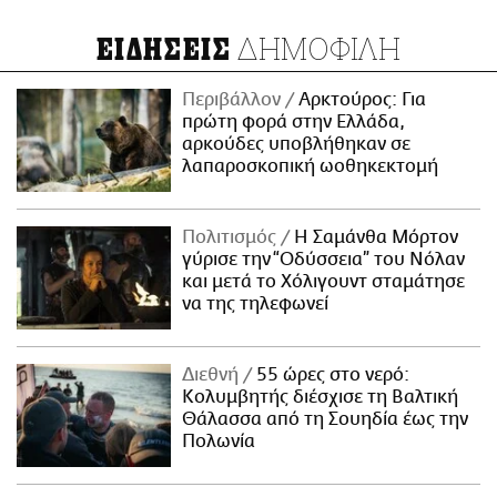
ΔΗΜΟΦΙΛΗ
ΕΙΔΗΣΕΙΣ
Περιβάλλον
Αρκτούρος: Για
πρώτη φορά στην Ελλάδα,
αρκούδες υποβλήθηκαν σε
λαπαροσκοπική ωοθηκεκτομή
Πολιτισμός
Η Σαμάνθα Μόρτον
γύρισε την “Οδύσσεια” του Νόλαν
και μετά το Χόλιγουντ σταμάτησε
να της τηλεφωνεί
Διεθνή
55 ώρες στο νερό:
Κολυμβητής διέσχισε τη Βαλτική
Θάλασσα από τη Σουηδία έως την
Πολωνία