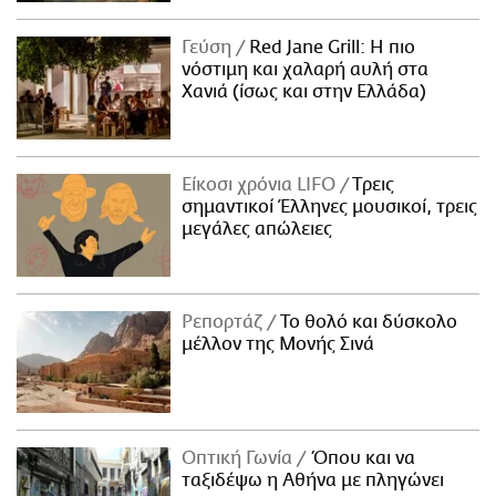
Γεύση
Red Jane Grill: Η πιο
νόστιμη και χαλαρή αυλή στα
Χανιά (ίσως και στην Ελλάδα)
Είκοσι χρόνια LIFO
Tρεις
σημαντικοί Έλληνες μουσικοί, τρεις
μεγάλες απώλειες
Ρεπορτάζ
Το θολό και δύσκολο
μέλλον της Μονής Σινά
Οπτική Γωνία
Όπου και να
ταξιδέψω η Αθήνα με πληγώνει