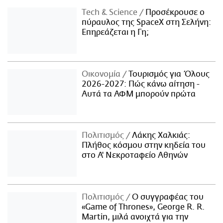
Τech & Science
Προσέκρουσε ο
πύραυλος της SpaceX στη Σελήνη:
Επηρεάζεται η Γη;
Οικονομία
Τουρισμός για Όλους
2026-2027: Πώς κάνω αίτηση -
Αυτά τα ΑΦΜ μπορούν πρώτα
Πολιτισμός
Λάκης Χαλκιάς:
Πλήθος κόσμου στην κηδεία του
στο Α' Νεκροταφείο Αθηνών
Πολιτισμός
Ο συγγραφέας του
«Game of Thrones», George R. R.
Martin, μιλά ανοιχτά για την