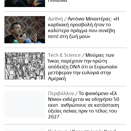
Πολωνία
Διεθνή
Αντόνιο Μπαντέρας: «Η
καρδιακή προσβολή ήταν το
καλύτερο πράγμα που συνέβη
ποτέ στη ζωή μου»
Τech & Science
Μούμιες των
Ίνκας παρέχουν την πρώτη
απόδειξη DNA ότι οι Ευρωπαίοι
μετέφεραν την ευλογιά στην
Αμερική
Περιβάλλον
Το φαινόμενο «Ελ
Νίνιο» ενδέχεται να οδηγήσει 50
εκατ. ανθρώπους σε κατάσταση
οξείας πείνας πριν το τέλος του
2027