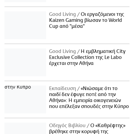
Good Living
Οι εργαζόμενοι της
Kaizen Gaming βίωσαν το World
Cup από "μέσα"
Good Living
Η εμβληματική City
Exclusive Collection της Le Labo
έρχεται στην Αθήνα
Εκπαίδευση
«Νιώσαμε ότι το
παιδί δεν έφυγε ποτέ από την
Αθήνα»: Η εμπειρία οικογενειών
που επέλεξαν σπουδές στην Κύπρο
Οδηγός Βιβλίου
Ο «Καθρέφτης»
βρέθηκε στην κορυφή της