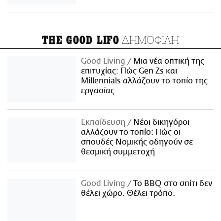
ΔΗΜΟΦΙΛΗ
THE GOOD LIFO
Good Living
Μια νέα οπτική της
επιτυχίας: Πώς Gen Zs και
Millennials αλλάζουν το τοπίο της
εργασίας
Εκπαίδευση
Νέοι δικηγόροι
αλλάζουν το τοπίο: Πώς οι
σπουδές Νομικής οδηγούν σε
θεσμική συμμετοχή
Good Living
Το BBQ στο σπίτι δεν
θέλει χώρο. Θέλει τρόπο.