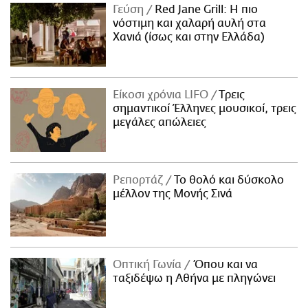
Γεύση
Red Jane Grill: Η πιο
νόστιμη και χαλαρή αυλή στα
Χανιά (ίσως και στην Ελλάδα)
Είκοσι χρόνια LIFO
Tρεις
σημαντικοί Έλληνες μουσικοί, τρεις
μεγάλες απώλειες
Ρεπορτάζ
Το θολό και δύσκολο
μέλλον της Μονής Σινά
Οπτική Γωνία
Όπου και να
ταξιδέψω η Αθήνα με πληγώνει