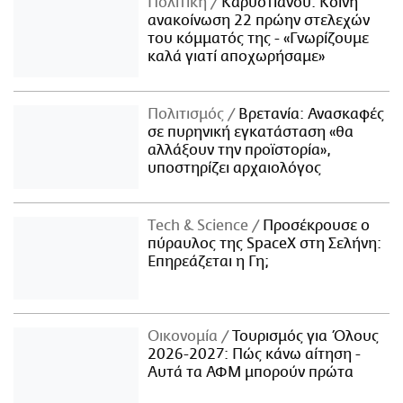
Πολιτική
Καρυστιανού: Κοινή
ανακοίνωση 22 πρώην στελεχών
του κόμματός της - «Γνωρίζουμε
καλά γιατί αποχωρήσαμε»
Πολιτισμός
Βρετανία: Ανασκαφές
σε πυρηνική εγκατάσταση «θα
αλλάξουν την προϊστορία»,
υποστηρίζει αρχαιολόγος
Τech & Science
Προσέκρουσε ο
πύραυλος της SpaceX στη Σελήνη:
Επηρεάζεται η Γη;
Οικονομία
Τουρισμός για Όλους
2026-2027: Πώς κάνω αίτηση -
Αυτά τα ΑΦΜ μπορούν πρώτα