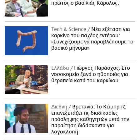
πρώτος ο βασιλιάς Κάρολος;
Τech & Science
Νέα εξέταση για
καρκίνο του παχέος εντέρου:
«Συνεχίζουμε να παραβλέπουμε το
βασικό μήνυμα»
Ελλάδα
Γιώργος Παράσχος: Στο
νοσοκομείο ξανά ο ηθοποιός για
θεραπεία κατά του καρκίνου
Διεθνή
Βρετανία: Το Κέιμπριτζ
επανεξετάζει τις διαδικασίες
πρόσληψης καθηγητών μετά την
παραίτηση διδάσκοντα για
λογοκλοπή