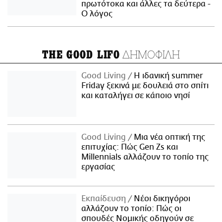
πρωτότοκα και άλλες τα δεύτερα -
Ο λόγος
ΔΗΜΟΦΙΛΗ
THE GOOD LIFO
Good Living
Η ιδανική summer
Friday ξεκινά με δουλειά στο σπίτι
και καταλήγει σε κάποιο νησί
Good Living
Μια νέα οπτική της
επιτυχίας: Πώς Gen Zs και
Millennials αλλάζουν το τοπίο της
εργασίας
Εκπαίδευση
Νέοι δικηγόροι
αλλάζουν το τοπίο: Πώς οι
σπουδές Νομικής οδηγούν σε