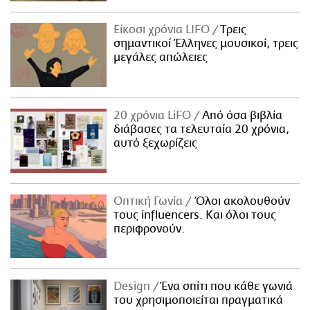
Είκοσι χρόνια LIFO
Tρεις
σημαντικοί Έλληνες μουσικοί, τρεις
μεγάλες απώλειες
20 χρόνια LiFO
Από όσα βιβλία
διάβασες τα τελευταία 20 χρόνια,
αυτό ξεχωρίζεις
Οπτική Γωνία
Όλοι ακολουθούν
τους influencers. Και όλοι τους
περιφρονούν.
Design
Ένα σπίτι που κάθε γωνιά
του χρησιμοποιείται πραγματικά