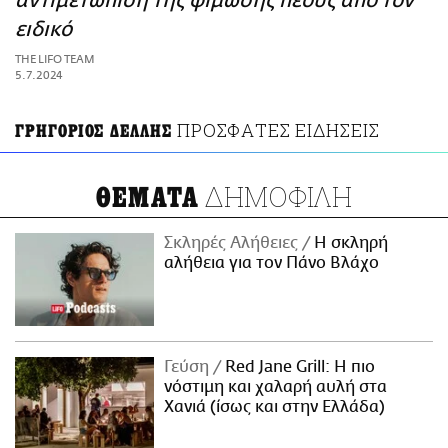
αντιμετώπιση της φίμωσης πέους από τον
ΑΜΠΑ
ειδικό
PRINT
THE LIFO TEAM
5.7.2024
ΠΡΟΣΦΑΤΕΣ ΕΙΔΗΣΕΙΣ
ΓΡΗΓΟΡΙΟΣ ΔΕΛΛΗΣ
ΔΗΜΟΦΙΛΗ
ΘΕΜΑΤΑ
Σκληρές Αλήθειες
H σκληρή
αλήθεια για τον Πάνο Βλάχο
Γεύση
Red Jane Grill: Η πιο
νόστιμη και χαλαρή αυλή στα
Χανιά (ίσως και στην Ελλάδα)