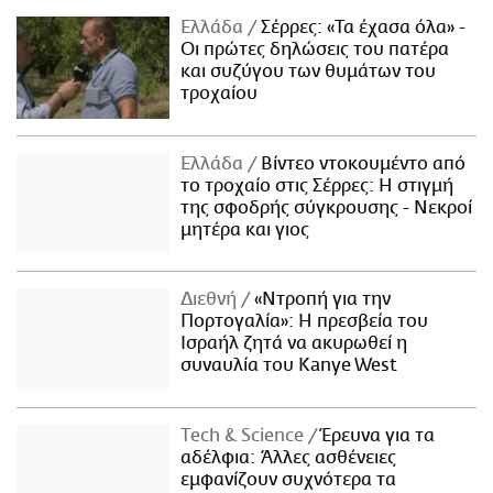
Ελλάδα
Σέρρες: «Τα έχασα όλα» -
Οι πρώτες δηλώσεις του πατέρα
και συζύγου των θυμάτων του
τροχαίου
Ελλάδα
Βίντεο ντοκουμέντο από
το τροχαίο στις Σέρρες: Η στιγμή
της σφοδρής σύγκρουσης - Νεκροί
μητέρα και γιος
Διεθνή
«Ντροπή για την
Πορτογαλία»: Η πρεσβεία του
Ισραήλ ζητά να ακυρωθεί η
συναυλία του Kanye West
Τech & Science
Έρευνα για τα
αδέλφια: Άλλες ασθένειες
εμφανίζουν συχνότερα τα