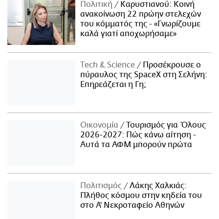
Πολιτική
Καρυστιανού: Κοινή
ανακοίνωση 22 πρώην στελεχών
του κόμματός της - «Γνωρίζουμε
καλά γιατί αποχωρήσαμε»
Τech & Science
Προσέκρουσε ο
πύραυλος της SpaceX στη Σελήνη:
Επηρεάζεται η Γη;
Οικονομία
Τουρισμός για Όλους
2026-2027: Πώς κάνω αίτηση -
Αυτά τα ΑΦΜ μπορούν πρώτα
Πολιτισμός
Λάκης Χαλκιάς:
Πλήθος κόσμου στην κηδεία του
στο Α' Νεκροταφείο Αθηνών