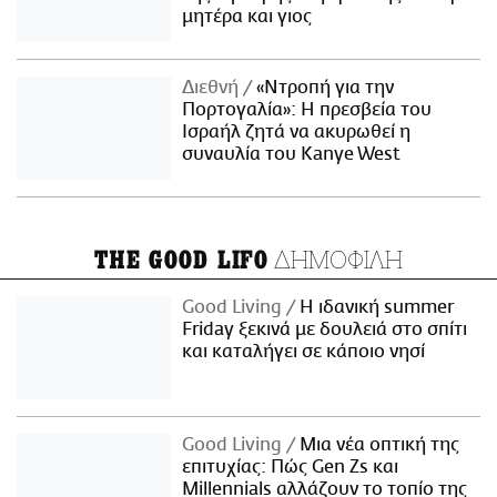
μητέρα και γιος
Διεθνή
«Ντροπή για την
Πορτογαλία»: Η πρεσβεία του
Ισραήλ ζητά να ακυρωθεί η
συναυλία του Kanye West
ΔΗΜΟΦΙΛΗ
THE GOOD LIFO
Good Living
Η ιδανική summer
Friday ξεκινά με δουλειά στο σπίτι
και καταλήγει σε κάποιο νησί
Good Living
Μια νέα οπτική της
επιτυχίας: Πώς Gen Zs και
Millennials αλλάζουν το τοπίο της