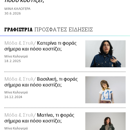
πόσο κοστίζει;
ΑΜΠΑ
ΜΙΝΑ ΚΑΛΟΓΕΡΑ
PRINT
30.6.2026
ΠΡΟΣΦΑΤΕΣ ΕΙΔΗΣΕΙΣ
ΓΡΑΦΙΣΤΡΙΑ
Μόδα & Στυλ
Κατερίνα τι φοράς
σήμερα και πόσο κοστίζει;
Μίνα Καλογερά
18.2.2025
Μόδα & Στυλ
Βασιλική, τι φοράς
σήμερα και πόσο κοστίζει;
Μίνα Καλογερά
16.12.2024
Μόδα & Στυλ
Ματίνα, τι φοράς
σήμερα και πόσο κοστίζει;
Μίνα Καλογερά