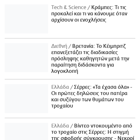
Τech & Science
Κράμπες: Τι τις
προκαλεί και τι να κάνουμε όταν
αρχίσουν οι ενοχλήσεις
Διεθνή
Βρετανία: Το Κέιμπριτζ
επανεξετάζει τις διαδικασίες
πρόσληψης καθηγητών μετά την
παραίτηση διδάσκοντα για
λογοκλοπή
Ελλάδα
Σέρρες: «Τα έχασα όλα» -
Οι πρώτες δηλώσεις του πατέρα
και συζύγου των θυμάτων του
τροχαίου
Ελλάδα
Βίντεο ντοκουμέντο από
το τροχαίο στις Σέρρες: Η στιγμή
της σφοδρής σύγκρουσης - Νεκροί