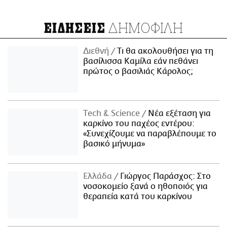
ΔΗΜΟΦΙΛΗ
ΕΙΔΗΣΕΙΣ
Διεθνή
Τι θα ακολουθήσει για τη
βασίλισσα Καμίλα εάν πεθάνει
πρώτος ο βασιλιάς Κάρολος;
Τech & Science
Νέα εξέταση για
καρκίνο του παχέος εντέρου:
«Συνεχίζουμε να παραβλέπουμε το
βασικό μήνυμα»
Ελλάδα
Γιώργος Παράσχος: Στο
νοσοκομείο ξανά ο ηθοποιός για
θεραπεία κατά του καρκίνου