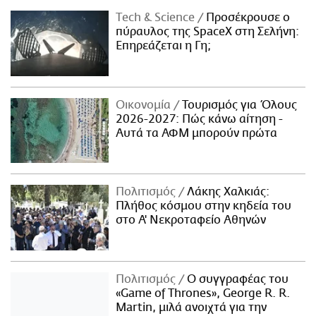
Τech & Science
Προσέκρουσε ο
πύραυλος της SpaceX στη Σελήνη:
Επηρεάζεται η Γη;
Οικονομία
Τουρισμός για Όλους
2026-2027: Πώς κάνω αίτηση -
Αυτά τα ΑΦΜ μπορούν πρώτα
Πολιτισμός
Λάκης Χαλκιάς:
Πλήθος κόσμου στην κηδεία του
στο Α' Νεκροταφείο Αθηνών
Πολιτισμός
Ο συγγραφέας του
«Game of Thrones», George R. R.
Martin, μιλά ανοιχτά για την