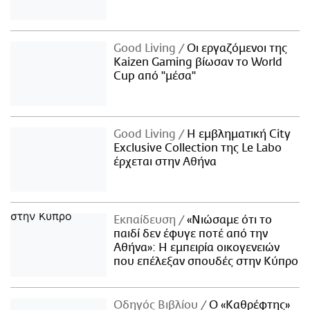
Good Living
Οι εργαζόμενοι της
Kaizen Gaming βίωσαν το World
Cup από "μέσα"
Good Living
Η εμβληματική City
Exclusive Collection της Le Labo
έρχεται στην Αθήνα
Εκπαίδευση
«Νιώσαμε ότι το
παιδί δεν έφυγε ποτέ από την
Αθήνα»: Η εμπειρία οικογενειών
που επέλεξαν σπουδές στην Κύπρο
Οδηγός Βιβλίου
Ο «Καθρέφτης»