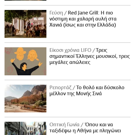
Γεύση
Red Jane Grill: Η πιο
νόστιμη και χαλαρή αυλή στα
Χανιά (ίσως και στην Ελλάδα)
Είκοσι χρόνια LIFO
Tρεις
σημαντικοί Έλληνες μουσικοί, τρεις
μεγάλες απώλειες
Ρεπορτάζ
Το θολό και δύσκολο
μέλλον της Μονής Σινά
Οπτική Γωνία
Όπου και να
ταξιδέψω η Αθήνα με πληγώνει