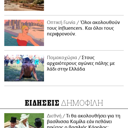
Οπτική Γωνία
Όλοι ακολουθούν
τους influencers. Και όλοι τους
περιφρονούν.
Πομακοχώρια
Στους
αρχαιότερους αγώνες πάλης με
λάδι στην Ελλάδα
ΔΗΜΟΦΙΛΗ
ΕΙΔΗΣΕΙΣ
Διεθνή
Τι θα ακολουθήσει για τη
βασίλισσα Καμίλα εάν πεθάνει
πρώτος ο βασιλιάς Κάρολος;