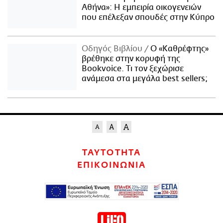
Αθήνα»: Η εμπειρία οικογενειών
που επέλεξαν σπουδές στην Κύπρο
Οδηγός Βιβλίου
Ο «Καθρέφτης»
βρέθηκε στην κορυφή της
Bookvoice. Τι τον ξεχώρισε
ανάμεσα στα μεγάλα best sellers;
ΤΑΥΤΟΤΗΤΑ
ΕΠΙΚΟΙΝΩΝΙΑ