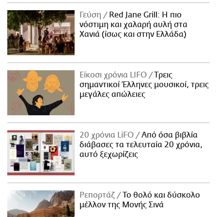
ΑΜΠΑ
Γεύση
Red Jane Grill: Η πιο
PRINT
νόστιμη και χαλαρή αυλή στα
Χανιά (ίσως και στην Ελλάδα)
Είκοσι χρόνια LIFO
Tρεις
σημαντικοί Έλληνες μουσικοί, τρεις
μεγάλες απώλειες
20 χρόνια LiFO
Από όσα βιβλία
διάβασες τα τελευταία 20 χρόνια,
αυτό ξεχωρίζεις
Ρεπορτάζ
Το θολό και δύσκολο
μέλλον της Μονής Σινά