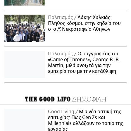
Πολιτισμός
Λάκης Χαλκιάς:
Πλήθος κόσμου στην κηδεία του
στο Α' Νεκροταφείο Αθηνών
Πολιτισμός
Ο συγγραφέας του
«Game of Thrones», George R. R.
Martin, μιλά ανοιχτά για την
εμπειρία του με την κατάθλιψη
ΔΗΜΟΦΙΛΗ
THE GOOD LIFO
Good Living
Μια νέα οπτική της
επιτυχίας: Πώς Gen Zs και
Millennials αλλάζουν το τοπίο της
εργασίας