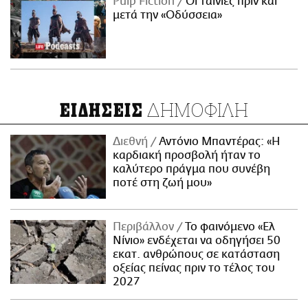
Pulp Fiction
Οι ταινίες πριν και
μετά την «Οδύσσεια»
ΔΗΜΟΦΙΛΗ
ΕΙΔΗΣΕΙΣ
Διεθνή
Αντόνιο Μπαντέρας: «Η
καρδιακή προσβολή ήταν το
καλύτερο πράγμα που συνέβη
ποτέ στη ζωή μου»
Περιβάλλον
Το φαινόμενο «Ελ
Νίνιο» ενδέχεται να οδηγήσει 50
εκατ. ανθρώπους σε κατάσταση
οξείας πείνας πριν το τέλος του
2027