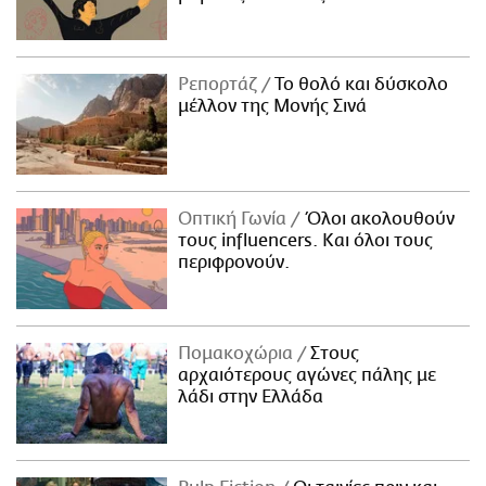
Ρεπορτάζ
Το θολό και δύσκολο
μέλλον της Μονής Σινά
Οπτική Γωνία
Όλοι ακολουθούν
τους influencers. Και όλοι τους
περιφρονούν.
Πομακοχώρια
Στους
αρχαιότερους αγώνες πάλης με
λάδι στην Ελλάδα