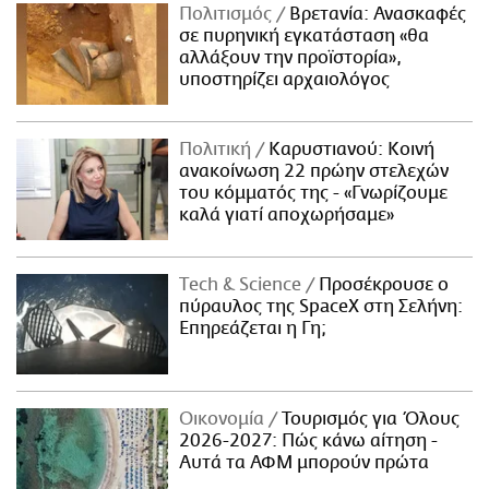
Πολιτισμός
Βρετανία: Ανασκαφές
σε πυρηνική εγκατάσταση «θα
αλλάξουν την προϊστορία»,
υποστηρίζει αρχαιολόγος
Πολιτική
Καρυστιανού: Κοινή
ανακοίνωση 22 πρώην στελεχών
του κόμματός της - «Γνωρίζουμε
καλά γιατί αποχωρήσαμε»
Τech & Science
Προσέκρουσε ο
πύραυλος της SpaceX στη Σελήνη:
Επηρεάζεται η Γη;
Οικονομία
Τουρισμός για Όλους
2026-2027: Πώς κάνω αίτηση -
Αυτά τα ΑΦΜ μπορούν πρώτα