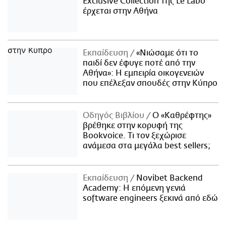
Exclusive Collection της Le Labo
έρχεται στην Αθήνα
Εκπαίδευση
«Νιώσαμε ότι το
παιδί δεν έφυγε ποτέ από την
Αθήνα»: Η εμπειρία οικογενειών
που επέλεξαν σπουδές στην Κύπρο
Οδηγός Βιβλίου
Ο «Καθρέφτης»
βρέθηκε στην κορυφή της
Bookvoice. Τι τον ξεχώρισε
ανάμεσα στα μεγάλα best sellers;
Εκπαίδευση
Novibet Backend
Academy: Η επόμενη γενιά
software engineers ξεκινά από εδώ