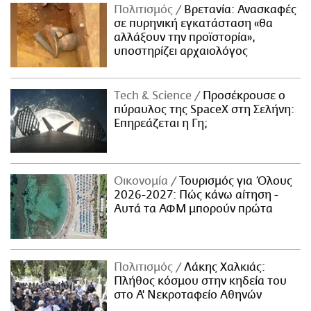
Πολιτισμός
Βρετανία: Ανασκαφές
σε πυρηνική εγκατάσταση «θα
αλλάξουν την προϊστορία»,
υποστηρίζει αρχαιολόγος
Τech & Science
Προσέκρουσε ο
πύραυλος της SpaceX στη Σελήνη:
Επηρεάζεται η Γη;
Οικονομία
Τουρισμός για Όλους
2026-2027: Πώς κάνω αίτηση -
Αυτά τα ΑΦΜ μπορούν πρώτα
Πολιτισμός
Λάκης Χαλκιάς:
Πλήθος κόσμου στην κηδεία του
στο Α' Νεκροταφείο Αθηνών