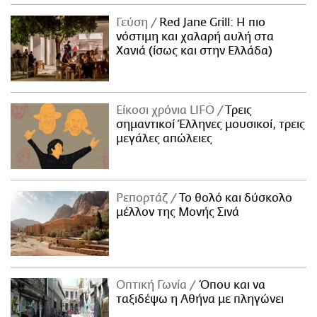
Γεύση
Red Jane Grill: Η πιο
νόστιμη και χαλαρή αυλή στα
Χανιά (ίσως και στην Ελλάδα)
Είκοσι χρόνια LIFO
Tρεις
σημαντικοί Έλληνες μουσικοί, τρεις
μεγάλες απώλειες
Ρεπορτάζ
Το θολό και δύσκολο
μέλλον της Μονής Σινά
Οπτική Γωνία
Όπου και να
ταξιδέψω η Αθήνα με πληγώνει