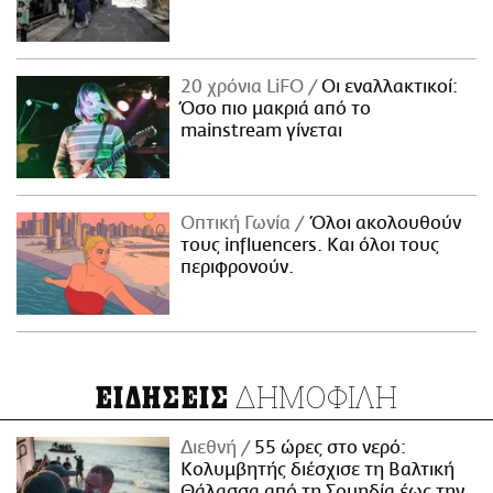
20 χρόνια LiFO
Οι εναλλακτικοί:
Όσο πιο μακριά από το
mainstream γίνεται
Οπτική Γωνία
Όλοι ακολουθούν
τους influencers. Και όλοι τους
περιφρονούν.
ΔΗΜΟΦΙΛΗ
ΕΙΔΗΣΕΙΣ
Διεθνή
55 ώρες στο νερό:
Κολυμβητής διέσχισε τη Βαλτική
Θάλασσα από τη Σουηδία έως την