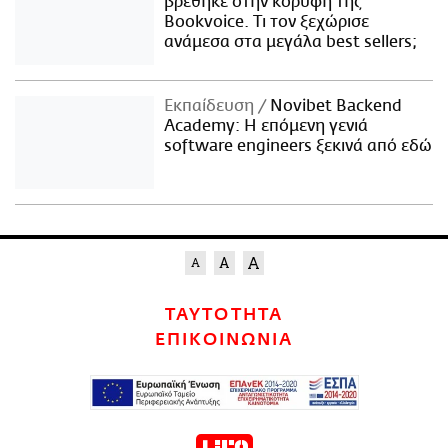
βρέθηκε στην κορυφή της
Bookvoice. Τι τον ξεχώρισε
ανάμεσα στα μεγάλα best sellers;
Εκπαίδευση
Novibet Backend
Academy: Η επόμενη γενιά
software engineers ξεκινά από εδώ
ΤΑΥΤΟΤΗΤΑ
ΕΠΙΚΟΙΝΩΝΙΑ