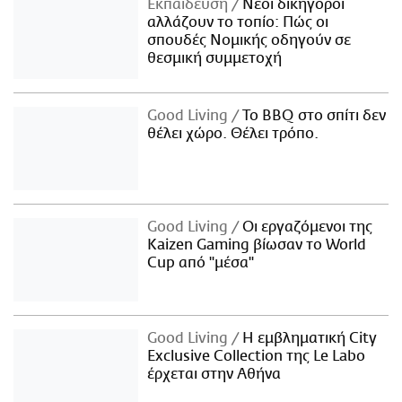
Εκπαίδευση
Νέοι δικηγόροι
αλλάζουν το τοπίο: Πώς οι
σπουδές Νομικής οδηγούν σε
θεσμική συμμετοχή
Good Living
Το BBQ στο σπίτι δεν
θέλει χώρο. Θέλει τρόπο.
Good Living
Οι εργαζόμενοι της
Kaizen Gaming βίωσαν το World
Cup από "μέσα"
Good Living
Η εμβληματική City
Exclusive Collection της Le Labo
έρχεται στην Αθήνα