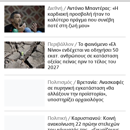
Διεθνή
Αντόνιο Μπαντέρας: «Η
καρδιακή προσβολή ήταν το
καλύτερο πράγμα που συνέβη
ποτέ στη ζωή μου»
Περιβάλλον
Το φαινόμενο «Ελ
Νίνιο» ενδέχεται να οδηγήσει 50
εκατ. ανθρώπους σε κατάσταση
οξείας πείνας πριν το τέλος του
2027
Πολιτισμός
Βρετανία: Ανασκαφές
σε πυρηνική εγκατάσταση «θα
αλλάξουν την προϊστορία»,
υποστηρίζει αρχαιολόγος
Πολιτική
Καρυστιανού: Κοινή
ανακοίνωση 22 πρώην στελεχών
του κόμματός της - «Γνωρίζουμε