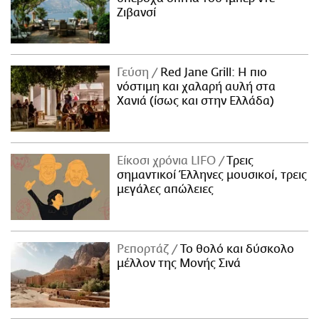
Ζιβανσί
Γεύση
Red Jane Grill: Η πιο
νόστιμη και χαλαρή αυλή στα
Χανιά (ίσως και στην Ελλάδα)
Είκοσι χρόνια LIFO
Tρεις
σημαντικοί Έλληνες μουσικοί, τρεις
μεγάλες απώλειες
Ρεπορτάζ
Το θολό και δύσκολο
μέλλον της Μονής Σινά