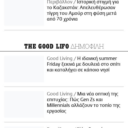
Περιβάλλον
Ιστορική στιγμή για
το Καζακστάν: Απελευθέρωσαν
τίγρη του Αμούρ στη φύση μετά
από 70 χρόνια
ΔΗΜΟΦΙΛΗ
THE GOOD LIFO
Good Living
Η ιδανική summer
Friday ξεκινά με δουλειά στο σπίτι
και καταλήγει σε κάποιο νησί
Good Living
Μια νέα οπτική της
επιτυχίας: Πώς Gen Zs και
Millennials αλλάζουν το τοπίο της
εργασίας