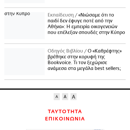
Εκπαίδευση
«Νιώσαμε ότι το
παιδί δεν έφυγε ποτέ από την
Αθήνα»: Η εμπειρία οικογενειών
που επέλεξαν σπουδές στην Κύπρο
Οδηγός Βιβλίου
Ο «Καθρέφτης»
βρέθηκε στην κορυφή της
Bookvoice. Τι τον ξεχώρισε
ανάμεσα στα μεγάλα best sellers;
ΤΑΥΤΟΤΗΤΑ
ΕΠΙΚΟΙΝΩΝΙΑ