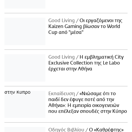
Good Living
Οι εργαζόμενοι της
Kaizen Gaming βίωσαν το World
Cup από "μέσα"
Good Living
Η εμβληματική City
Exclusive Collection της Le Labo
έρχεται στην Αθήνα
Εκπαίδευση
«Νιώσαμε ότι το
παιδί δεν έφυγε ποτέ από την
Αθήνα»: Η εμπειρία οικογενειών
που επέλεξαν σπουδές στην Κύπρο
Οδηγός Βιβλίου
Ο «Καθρέφτης»