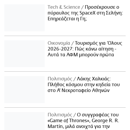
Τech & Science
Προσέκρουσε ο
πύραυλος της SpaceX στη Σελήνη:
Επηρεάζεται η Γη;
Οικονομία
Τουρισμός για Όλους
2026-2027: Πώς κάνω αίτηση -
Αυτά τα ΑΦΜ μπορούν πρώτα
Πολιτισμός
Λάκης Χαλκιάς:
Πλήθος κόσμου στην κηδεία του
στο Α' Νεκροταφείο Αθηνών
Πολιτισμός
Ο συγγραφέας του
«Game of Thrones», George R. R.
Martin, μιλά ανοιχτά για την