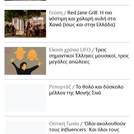
Γεύση
Red Jane Grill: Η πιο
νόστιμη και χαλαρή αυλή στα
Χανιά (ίσως και στην Ελλάδα)
Είκοσι χρόνια LIFO
Tρεις
σημαντικοί Έλληνες μουσικοί, τρεις
μεγάλες απώλειες
Ρεπορτάζ
Το θολό και δύσκολο
μέλλον της Μονής Σινά
Οπτική Γωνία
Όλοι ακολουθούν
τους influencers. Και όλοι τους