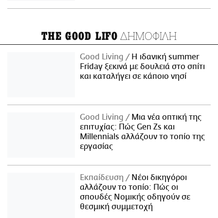
ΔΗΜΟΦΙΛΗ
THE GOOD LIFO
Good Living
Η ιδανική summer
Friday ξεκινά με δουλειά στο σπίτι
και καταλήγει σε κάποιο νησί
Good Living
Μια νέα οπτική της
επιτυχίας: Πώς Gen Zs και
Millennials αλλάζουν το τοπίο της
εργασίας
Εκπαίδευση
Νέοι δικηγόροι
αλλάζουν το τοπίο: Πώς οι
σπουδές Νομικής οδηγούν σε
θεσμική συμμετοχή