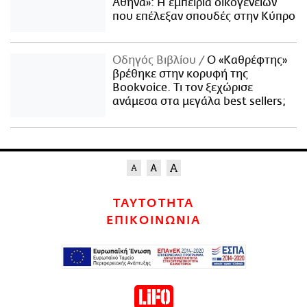
Αθήνα»: Η εμπειρία οικογενειών
που επέλεξαν σπουδές στην Κύπρο
Οδηγός Βιβλίου
Ο «Καθρέφτης»
βρέθηκε στην κορυφή της
Bookvoice. Τι τον ξεχώρισε
ανάμεσα στα μεγάλα best sellers;
ΤΑΥΤΟΤΗΤΑ
ΕΠΙΚΟΙΝΩΝΙΑ