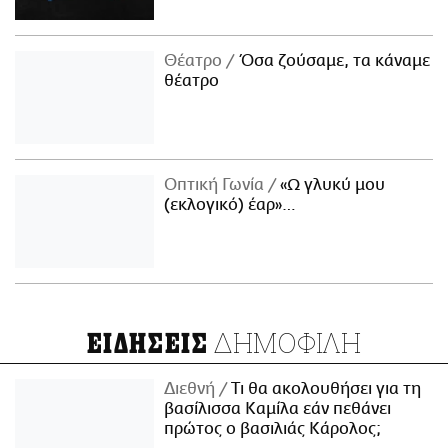
Θέατρο
Όσα ζούσαμε, τα κάναμε
θέατρο
Οπτική Γωνία
«Ω γλυκύ μου
(εκλογικό) έαρ»…
ΔΗΜΟΦΙΛΗ
ΕΙΔΗΣΕΙΣ
Διεθνή
Τι θα ακολουθήσει για τη
βασίλισσα Καμίλα εάν πεθάνει
πρώτος ο βασιλιάς Κάρολος;