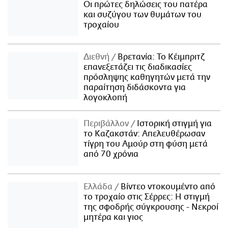
Οι πρώτες δηλώσεις του πατέρα
και συζύγου των θυμάτων του
τροχαίου
Διεθνή
Βρετανία: Το Κέιμπριτζ
επανεξετάζει τις διαδικασίες
πρόσληψης καθηγητών μετά την
παραίτηση διδάσκοντα για
λογοκλοπή
Περιβάλλον
Ιστορική στιγμή για
το Καζακστάν: Απελευθέρωσαν
τίγρη του Αμούρ στη φύση μετά
από 70 χρόνια
Ελλάδα
Βίντεο ντοκουμέντο από
το τροχαίο στις Σέρρες: Η στιγμή
της σφοδρής σύγκρουσης - Νεκροί
μητέρα και γιος