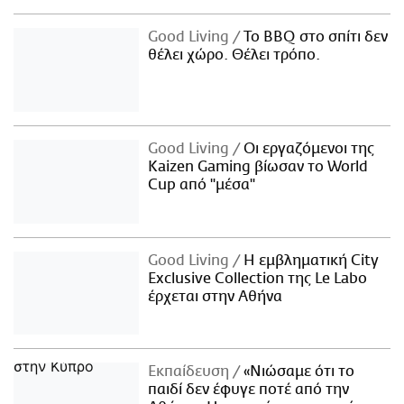
Good Living
Το BBQ στο σπίτι δεν
θέλει χώρο. Θέλει τρόπο.
Good Living
Οι εργαζόμενοι της
Kaizen Gaming βίωσαν το World
Cup από "μέσα"
Good Living
Η εμβληματική City
Exclusive Collection της Le Labo
έρχεται στην Αθήνα
Εκπαίδευση
«Νιώσαμε ότι το
παιδί δεν έφυγε ποτέ από την