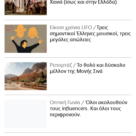
Χανιά (ίσως και στην Ελλάδα)
Είκοσι χρόνια LIFO
Tρεις
σημαντικοί Έλληνες μουσικοί, τρεις
μεγάλες απώλειες
Ρεπορτάζ
Το θολό και δύσκολο
μέλλον της Μονής Σινά
Οπτική Γωνία
Όλοι ακολουθούν
τους influencers. Και όλοι τους
περιφρονούν.