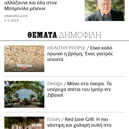
αλλάζουνε και όλα στον
Μπόμπολα μένουν
aNameToCome
9.5.2018
ΔΗΜΟΦΙΛΗ
ΘΕΜΑΤΑ
HEALTHY PEOPLE
Είναι καλό
πρωινό η βρόμη; Ένας γιατρός
απαντά
Design
Μόνο στα όνειρα: Τα
υπέροχα σπίτια του Ιμπέρ ντε
Ζιβανσί
Γεύση
Red Jane Grill: Η πιο
νόστιμη και χαλαρή αυλή στα