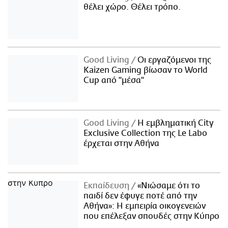
θέλει χώρο. Θέλει τρόπο.
Good Living
Οι εργαζόμενοι της
Kaizen Gaming βίωσαν το World
Cup από "μέσα"
Good Living
Η εμβληματική City
Exclusive Collection της Le Labo
έρχεται στην Αθήνα
Εκπαίδευση
«Νιώσαμε ότι το
παιδί δεν έφυγε ποτέ από την
Αθήνα»: Η εμπειρία οικογενειών
που επέλεξαν σπουδές στην Κύπρο