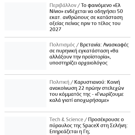
Περιβάλλον
Το φαινόμενο «Ελ
Νίνιο» ενδέχεται να οδηγήσει 50
εκατ. ανθρώπους σε κατάσταση
οξείας πείνας πριν το τέλος του
2027
Πολιτισμός
Βρετανία: Ανασκαφές
σε πυρηνική εγκατάσταση «θα
αλλάξουν την προϊστορία»,
υποστηρίζει αρχαιολόγος
Πολιτική
Καρυστιανού: Κοινή
ανακοίνωση 22 πρώην στελεχών
του κόμματός της - «Γνωρίζουμε
καλά γιατί αποχωρήσαμε»
Τech & Science
Προσέκρουσε ο
πύραυλος της SpaceX στη Σελήνη:
Επηρεάζεται η Γη;