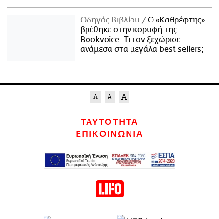
Οδηγός Βιβλίου
Ο «Καθρέφτης»
βρέθηκε στην κορυφή της
Bookvoice. Τι τον ξεχώρισε
ανάμεσα στα μεγάλα best sellers;
ΤΑΥΤΟΤΗΤΑ
ΕΠΙΚΟΙΝΩΝΙΑ