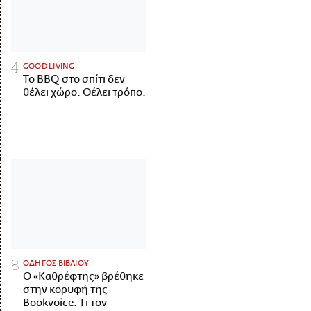
GOOD LIVING
Το BBQ στο σπίτι δεν
θέλει χώρο. Θέλει τρόπο.
ΟΔΗΓΟΣ ΒΙΒΛΙΟΥ
Ο «Καθρέφτης» βρέθηκε
στην κορυφή της
Bookvoice. Τι τον