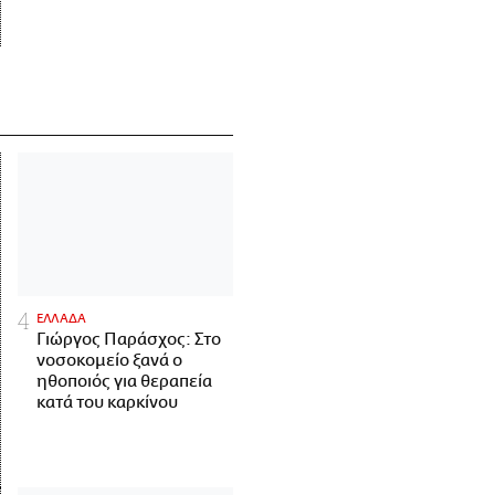
ΕΛΛΑΔΑ
Γιώργος Παράσχος: Στο
νοσοκομείο ξανά ο
ηθοποιός για θεραπεία
κατά του καρκίνου