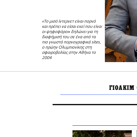
«Το μισό ίντερνετ είναι πορνό
και πρέπει να είσαι εκεί που είναι
οι ψηφοφόροι» δηλώνει για τη
διαφήμισή του σε ένα από τα
πιο γνωστά πορνογραφικά sites,
ο πρώην Ολυμπιονίκης στη
σφαιροβολίας στην Αθήνα το
2004
ΓΙΟΑΚΙΜ