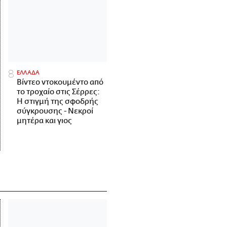
ΕΛΛΑΔΑ
Βίντεο ντοκουμέντο από
το τροχαίο στις Σέρρες:
Η στιγμή της σφοδρής
σύγκρουσης - Νεκροί
μητέρα και γιος