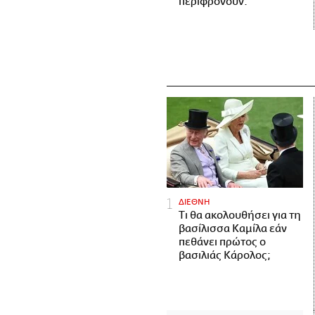
περιφρονούν.
ΔΙΕΘΝΗ
Τι θα ακολουθήσει για τη
βασίλισσα Καμίλα εάν
πεθάνει πρώτος ο
βασιλιάς Κάρολος;