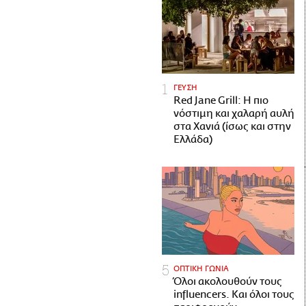
ΓΕΥΣΗ
Red Jane Grill: Η πιο
νόστιμη και χαλαρή αυλή
στα Χανιά (ίσως και στην
Ελλάδα)
ΟΠΤΙΚΗ ΓΩΝΙΑ
Όλοι ακολουθούν τους
influencers. Και όλοι τους