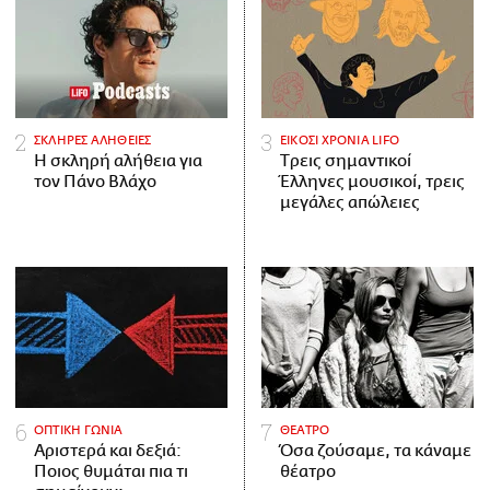
ΣΚΛΗΡΕΣ ΑΛΗΘΕΙΕΣ
ΕΙΚΟΣΙ ΧΡΟΝΙΑ LIFO
H σκληρή αλήθεια για
Tρεις σημαντικοί
τον Πάνο Βλάχο
Έλληνες μουσικοί, τρεις
μεγάλες απώλειες
ΟΠΤΙΚΗ ΓΩΝΙΑ
ΘΕΑΤΡΟ
Αριστερά και δεξιά:
Όσα ζούσαμε, τα κάναμε
Ποιος θυμάται πια τι
θέατρο