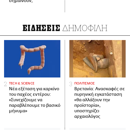
σημαίνουν;
ΔΗΜΟΦΙΛΗ
ΕΙΔΗΣΕΙΣ
ΤECH & SCIENCE
ΠΟΛΙΤΙΣΜΟΣ
Νέα εξέταση για καρκίνο
Βρετανία: Ανασκαφές σε
του παχέος εντέρου:
πυρηνική εγκατάσταση
«Συνεχίζουμε να
«θα αλλάξουν την
παραβλέπουμε το βασικό
προϊστορία»,
μήνυμα»
υποστηρίζει
αρχαιολόγος