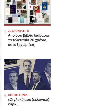
20 ΧΡΟΝΙΑ LIFO
Από όσα βιβλία διάβασες
τα τελευταία 20 χρόνια,
αυτό ξεχωρίζεις
ΟΠΤΙΚΗ ΓΩΝΙΑ
«Ω γλυκύ μου (εκλογικό)
έαρ»…