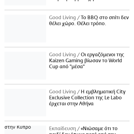
Good Living
Το BBQ στο σπίτι δεν
θέλει χώρο. Θέλει τρόπο.
Good Living
Οι εργαζόμενοι της
Kaizen Gaming βίωσαν το World
Cup από "μέσα"
Good Living
Η εμβληματική City
Exclusive Collection της Le Labo
έρχεται στην Αθήνα
Εκπαίδευση
«Νιώσαμε ότι το