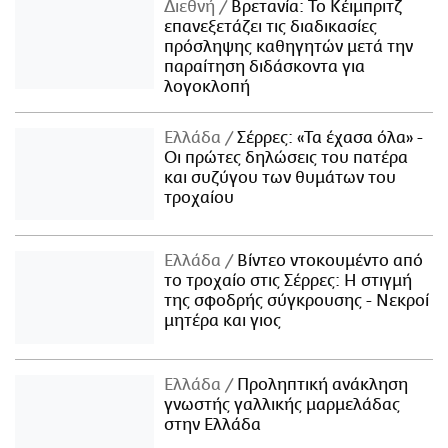
Διεθνή
Βρετανία: Το Κέιμπριτζ
επανεξετάζει τις διαδικασίες
πρόσληψης καθηγητών μετά την
παραίτηση διδάσκοντα για
λογοκλοπή
Ελλάδα
Σέρρες: «Τα έχασα όλα» -
Οι πρώτες δηλώσεις του πατέρα
και συζύγου των θυμάτων του
τροχαίου
Ελλάδα
Βίντεο ντοκουμέντο από
το τροχαίο στις Σέρρες: Η στιγμή
της σφοδρής σύγκρουσης - Νεκροί
μητέρα και γιος
Ελλάδα
Προληπτική ανάκληση
γνωστής γαλλικής μαρμελάδας
στην Ελλάδα