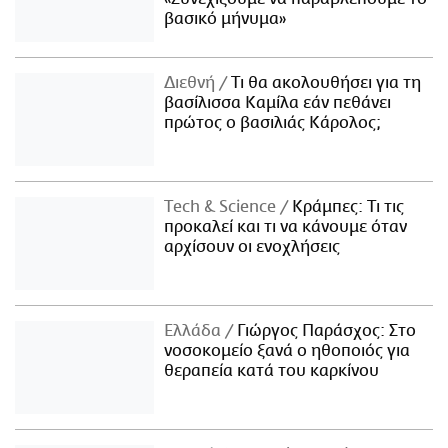
βασικό μήνυμα»
Διεθνή
Τι θα ακολουθήσει για τη
βασίλισσα Καμίλα εάν πεθάνει
πρώτος ο βασιλιάς Κάρολος;
Τech & Science
Κράμπες: Τι τις
προκαλεί και τι να κάνουμε όταν
αρχίσουν οι ενοχλήσεις
Ελλάδα
Γιώργος Παράσχος: Στο
νοσοκομείο ξανά ο ηθοποιός για
θεραπεία κατά του καρκίνου