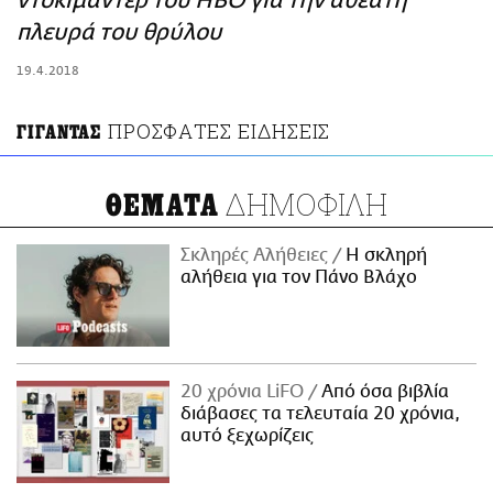
ντοκιμαντέρ του HBO για την αθέατη
ΑΜΠΑ
πλευρά του θρύλου
PRINT
19.4.2018
ΠΡΟΣΦΑΤΕΣ ΕΙΔΗΣΕΙΣ
ΓΙΓΑΝΤΑΣ
ΔΗΜΟΦΙΛΗ
ΘΕΜΑΤΑ
Σκληρές Αλήθειες
H σκληρή
αλήθεια για τον Πάνο Βλάχο
20 χρόνια LiFO
Από όσα βιβλία
διάβασες τα τελευταία 20 χρόνια,
αυτό ξεχωρίζεις