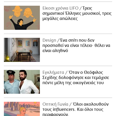
Είκοσι χρόνια LIFO
Tρεις
σημαντικοί Έλληνες μουσικοί, τρεις
μεγάλες απώλειες
Design
Ένα σπίτι που δεν
προσπαθεί να είναι τέλειο· θέλει να
είναι αληθινό
Εγκλήματα
Όταν ο Θεόφιλος
Σεχίδης δολοφόνησε και τεμάχισε
πέντε μέλη της οικογένειάς του
Οπτική Γωνία
Όλοι ακολουθούν
τους influencers. Και όλοι τους
περιφρονούν.