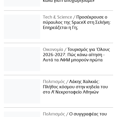
καλά γιατί αποχωρήσαμε»
Τech & Science
Προσέκρουσε ο
πύραυλος της SpaceX στη Σελήνη:
Επηρεάζεται η Γη;
Οικονομία
Τουρισμός για Όλους
2026-2027: Πώς κάνω αίτηση -
Αυτά τα ΑΦΜ μπορούν πρώτα
Πολιτισμός
Λάκης Χαλκιάς:
Πλήθος κόσμου στην κηδεία του
στο Α' Νεκροταφείο Αθηνών
Πολιτισμός
Ο συγγραφέας του