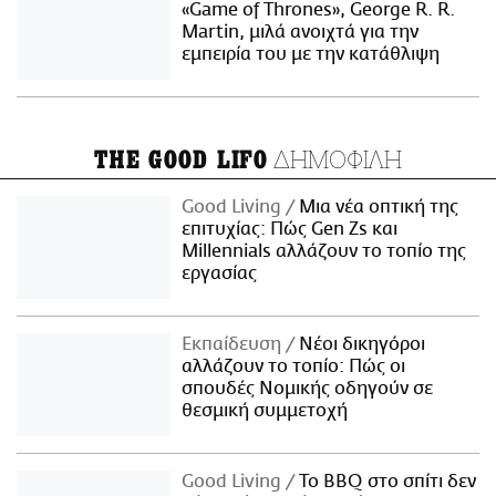
«Game of Thrones», George R. R.
Martin, μιλά ανοιχτά για την
εμπειρία του με την κατάθλιψη
ΔΗΜΟΦΙΛΗ
THE GOOD LIFO
Good Living
Μια νέα οπτική της
επιτυχίας: Πώς Gen Zs και
Millennials αλλάζουν το τοπίο της
εργασίας
Εκπαίδευση
Νέοι δικηγόροι
αλλάζουν το τοπίο: Πώς οι
σπουδές Νομικής οδηγούν σε
θεσμική συμμετοχή
Good Living
Το BBQ στο σπίτι δεν