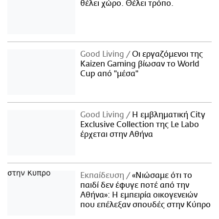
θέλει χώρο. Θέλει τρόπο.
Good Living
Οι εργαζόμενοι της
Kaizen Gaming βίωσαν το World
Cup από "μέσα"
Good Living
Η εμβληματική City
Exclusive Collection της Le Labo
έρχεται στην Αθήνα
Εκπαίδευση
«Νιώσαμε ότι το
παιδί δεν έφυγε ποτέ από την
Αθήνα»: Η εμπειρία οικογενειών
που επέλεξαν σπουδές στην Κύπρο