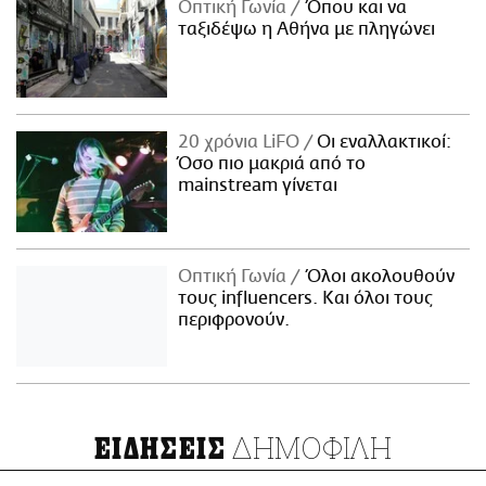
Οπτική Γωνία
Όπου και να
ταξιδέψω η Αθήνα με πληγώνει
20 χρόνια LiFO
Οι εναλλακτικοί:
Όσο πιο μακριά από το
mainstream γίνεται
Οπτική Γωνία
Όλοι ακολουθούν
τους influencers. Και όλοι τους
περιφρονούν.
ΔΗΜΟΦΙΛΗ
ΕΙΔΗΣΕΙΣ