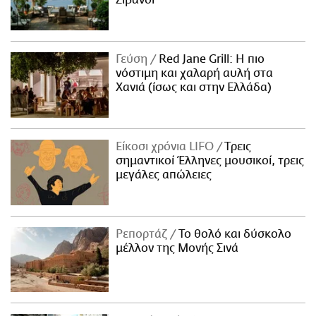
Γεύση
Red Jane Grill: Η πιο
νόστιμη και χαλαρή αυλή στα
Χανιά (ίσως και στην Ελλάδα)
Είκοσι χρόνια LIFO
Tρεις
σημαντικοί Έλληνες μουσικοί, τρεις
μεγάλες απώλειες
Ρεπορτάζ
Το θολό και δύσκολο
μέλλον της Μονής Σινά